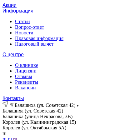
Акции
Информация
Статьи
Вопрос-ответ
Новости
Правовая информация
Налоговый вычет
О центре
О клинике
Лицензии
Отзывы
Реквизиты
Вакансии
Контакты
Балашиха (ул. Советская 42)
Балашиха (ул. Советская 42)
Балашиха (улица Некрасова, 3В)
Королев (ул. Калининградская 15)
Королев (ул. Октябрьская 5А)
ru
ru
ru
ru