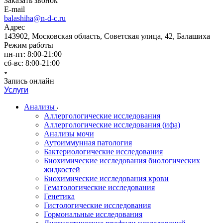
Заказать звонок
E-mail
balashiha@n-d-c.ru
Адрес
143902, Московская область, Советская улица, 42, Балашиха
Режим работы
пн-пт: 8:00-21:00
сб-вс: 8:00-21:00
Запись онлайн
Услуги
Анализы
Аллергологические исследования
Аллергологические исследования (ифа)
Анализы мочи
Аутоиммунная патология
Бактериологические исследования
Биохимические исследования биологических
жидкостей
Биохимические исследования крови
Гематологические исследования
Генетика
Гистологические исследования
Гормональные исследования