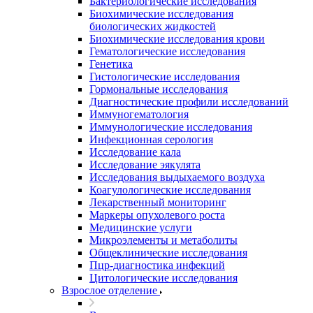
Бактериологические исследования
Биохимические исследования
биологических жидкостей
Биохимические исследования крови
Гематологические исследования
Генетика
Гистологические исследования
Гормональные исследования
Диагностические профили исследований
Иммуногематология
Иммунологические исследования
Инфекционная серология
Исследование кала
Исследование эякулята
Исследования выдыхаемого воздуха
Коагулологические исследования
Лекарственный мониторинг
Маркеры опухолевого роста
Медицинские услуги
Микроэлементы и метаболиты
Общеклинические исследования
Пцр-диагностика инфекций
Цитологические исследования
Взрослое отделение