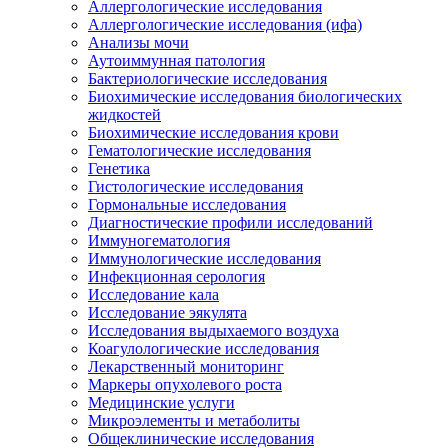
Аллергологические исследования
Аллергологические исследования (ифа)
Анализы мочи
Аутоиммунная патология
Бактериологические исследования
Биохимические исследования биологических
жидкостей
Биохимические исследования крови
Гематологические исследования
Генетика
Гистологические исследования
Гормональные исследования
Диагностические профили исследований
Иммуногематология
Иммунологические исследования
Инфекционная серология
Исследование кала
Исследование эякулята
Исследования выдыхаемого воздуха
Коагулологические исследования
Лекарственный мониторинг
Маркеры опухолевого роста
Медицинские услуги
Микроэлементы и метаболиты
Общеклинические исследования