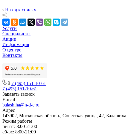
Назад к списку
Услуги
Специалисты
Акции
Информация
О центре
Контакты
7 (495) 151-10-61
7 (495) 151-10-61
Заказать звонок
E-mail
balashiha@n-d-c.ru
Адрес
143902, Московская область, Советская улица, 42, Балашиха
Режим работы
пн-пт: 8:00-21:00
сб-вс: 8:00-21:00