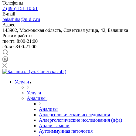
Телефоны
7 (495) 151-10-61
E-mail
balashiha@n-d-c.ru
Адрес
143902, Московская область, Советская улица, 42, Балашиха
Режим работы
пн-пт: 8:00-21:00
сб-вс: 8:00-21:00
Услуги
Услуги
Анализы
Анализы
Аллергологические исследования
Аллергологические исследования (ифа)
Анализы мочи
Аутоиммунная патология