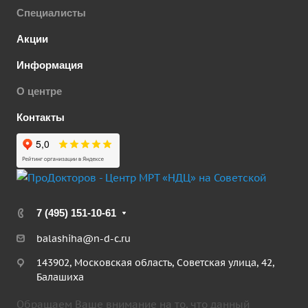
Специалисты
Акции
Информация
О центре
Контакты
7 (495) 151-10-61
balashiha@n-d-c.ru
143902, Московская область, Советская улица, 42,
Балашиха
Обращаем Ваше внимание на то, что данный