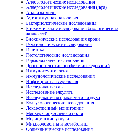
Аллергологические исследования
Аллергологические исследования (ифа)
Анализы мочи
Аутоиммунная патология
Бактериологические исследования
Биохимические исследования биологических
жидкостей
Биохимические исследования крови
Гематологические исследования
Генетика
Гистологические исследования
Гормональные исследования
Диагностические профили исследований
Иммуногематология
Иммунологические исследования
Инфекционная серология
Исследование кала
Исследование эякулята
Исследования выдыхаемого воздуха
Коагулологические исследования
Лекарственный мониторинг
Маркеры опухолевого роста
Медицинские услуги
Микроэлементы и метаболиты
Общеклинические исследования