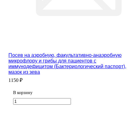
Посев на аэробную, факультативно-анаэробную
микрофлору и грибы для пациентов с
иммунодефицитом (Бактериологический паспорт),
мазок из зева
1150 ₽
В корзину