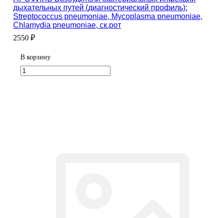
дыхательных путей (диагностический профиль):
Streptococcus pneumoniae, Mycoplasma pneumoniae,
Chlamydia pneumoniae, ск.рот
2550 ₽
В корзину