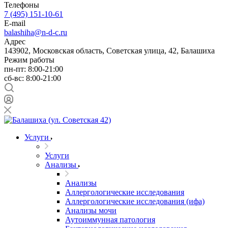
Телефоны
7 (495) 151-10-61
E-mail
balashiha@n-d-c.ru
Адрес
143902, Московская область, Советская улица, 42, Балашиха
Режим работы
пн-пт: 8:00-21:00
сб-вс: 8:00-21:00
Услуги
Услуги
Анализы
Анализы
Аллергологические исследования
Аллергологические исследования (ифа)
Анализы мочи
Аутоиммунная патология