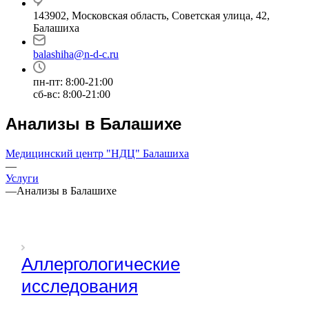
143902, Московская область, Советская улица, 42,
Балашиха
balashiha@n-d-c.ru
пн-пт: 8:00-21:00
сб-вс: 8:00-21:00
Анализы в Балашихе
Медицинский центр "НДЦ" Балашиха
—
Услуги
—
Анализы в Балашихе
Аллергологические
исследования