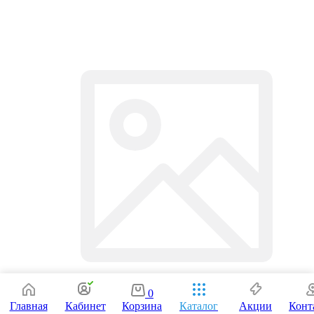
0
Главная
Кабинет
Корзина
Каталог
Акции
Конт