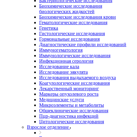
Бактериологические исследования
Биохимические исследования
биологических жидкостей
Биохимические исследования крови
Гематологические исследования
Генетика
Гистологические исследования
Гормональные исследования
Диагностические профили исследований
Иммуногематология
Иммунологические исследования
Инфекционная серология
Исследование кала
Исследование эякулята
Исследования выдыхаемого воздуха
Коагулологические исследования
Лекарственный мониторинг
Маркеры опухолевого роста
Медицинские услуги
Микроэлементы и метаболиты
Общеклинические исследования
Пцр-диагностика инфекций
Цитологические исследования
Взрослое отделение