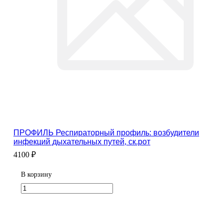
ПРОФИЛЬ Респираторный профиль: возбудители
инфекций дыхательных путей, ск.рот
4100 ₽
В корзину