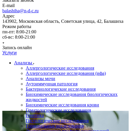
Заказать звонок
E-mail
balashiha@n-d-c.ru
Адрес
143902, Московская область, Советская улица, 42, Балашиха
Режим работы
пн-пт: 8:00-21:00
сб-вс: 8:00-21:00
Запись онлайн
Услуги
Анализы
Аллергологические исследования
Аллергологические исследования (ифа)
Анализы мочи
Аутоиммунная патология
Бактериологические исследования
Биохимические исследования биологических
жидкостей
Биохимические исследования крови
Гематологические исследования
Генетика
Гистологические исследования
Гормональные исследования