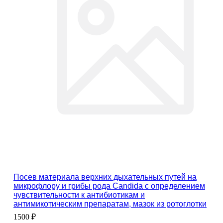
Посев материала верхних дыхательных путей на
микрофлору и грибы рода Candida с определением
чувcтвительности к антибиотикам и
антимикотическим препаратам, мазок из ротоглотки
1500 ₽