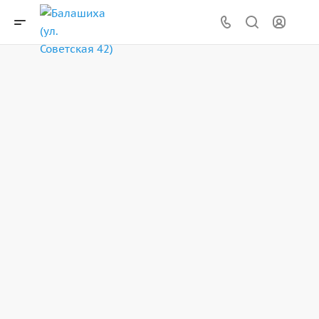
Делаем все виды анализов
Более 4000 исследований
Запись онлайн
Подробнее