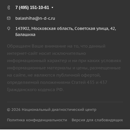
7 (495) 151-10-61
balashiha@n-d-c.ru
143902, Московская область, Советская улица, 42,
Балашиха
Обращаем Ваше внимание на то, что данный
интернет-сайт носит исключительно
информационный характер и ни при каких условиях
информационные материалы и цены, размещенные
на сайте, не являются публичной офертой,
определяемой положениями Статей 435 и 437
Гражданского кодекса РФ.
© 2026 Национальный диагностический центр
Политика конфиденциальности
Версия для слабовидящих