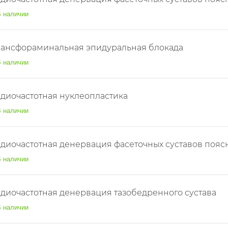
 наличии
рансфораминальная эпидуральная блокада
 наличии
диочастотная нуклеопластика
 наличии
диочастотная денервация фасеточных суставов поясн
 наличии
диочастотная денервация тазобедренного сустава
 наличии