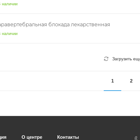
 наличии
аравертебральная блокада лекарственная
 наличии
Загрузить ещ
1
2
ция
О центре
Контакты