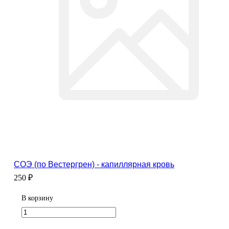
СОЭ (по Вестергрен) - капиллярная кровь
250 ₽
В корзину