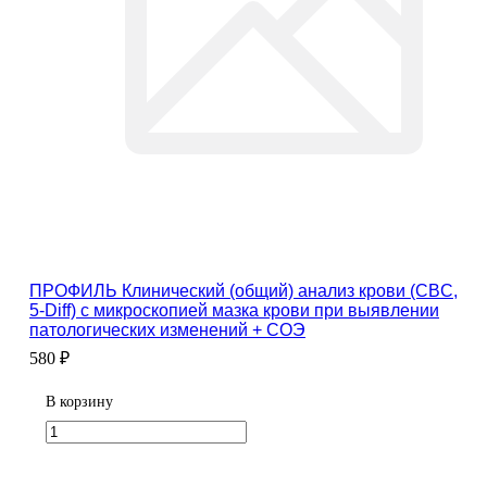
ПРОФИЛЬ Клинический (общий) анализ крови (CBC,
5-Diff) с микроскопией мазка крови при выявлении
патологических изменений + СОЭ
580 ₽
В корзину