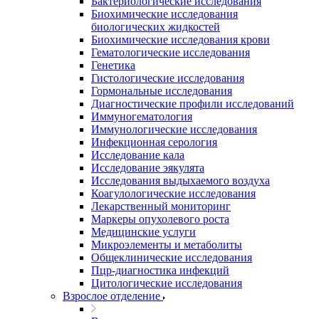
Бактериологические исследования
Биохимические исследования
биологических жидкостей
Биохимические исследования крови
Гематологические исследования
Генетика
Гистологические исследования
Гормональные исследования
Диагностические профили исследований
Иммуногематология
Иммунологические исследования
Инфекционная серология
Исследование кала
Исследование эякулята
Исследования выдыхаемого воздуха
Коагулологические исследования
Лекарственный мониторинг
Маркеры опухолевого роста
Медицинские услуги
Микроэлементы и метаболиты
Общеклинические исследования
Пцр-диагностика инфекций
Цитологические исследования
Взрослое отделение