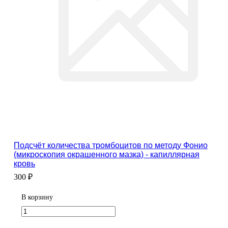
Подсчёт количества тромбоцитов по методу Фонио
(микроскопия окрашенного мазка) - капиллярная
кровь
300 ₽
В корзину