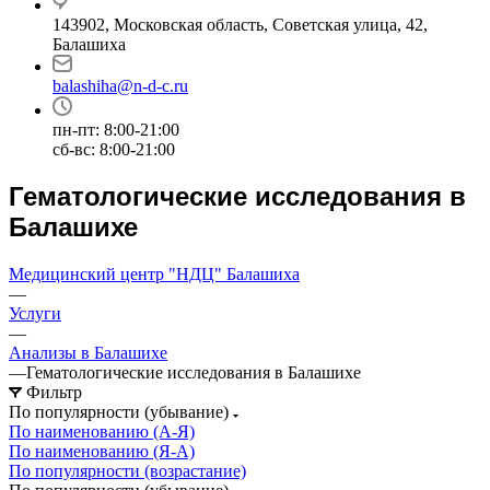
143902, Московская область, Советская улица, 42,
Балашиха
balashiha@n-d-c.ru
пн-пт: 8:00-21:00
сб-вс: 8:00-21:00
Гематологические исследования в
Балашихе
Медицинский центр "НДЦ" Балашиха
—
Услуги
—
Анализы в Балашихе
—
Гематологические исследования в Балашихе
Фильтр
По популярности (убывание)
По наименованию (А-Я)
По наименованию (Я-А)
По популярности (возрастание)