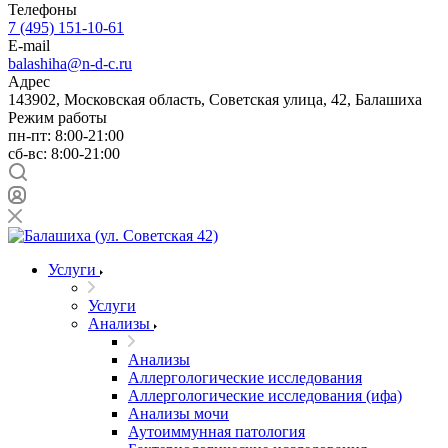
Телефоны
7 (495) 151-10-61
E-mail
balashiha@n-d-c.ru
Адрес
143902, Московская область, Советская улица, 42, Балашиха
Режим работы
пн-пт: 8:00-21:00
сб-вс: 8:00-21:00
Услуги
Услуги
Анализы
Анализы
Аллергологические исследования
Аллергологические исследования (ифа)
Анализы мочи
Аутоиммунная патология