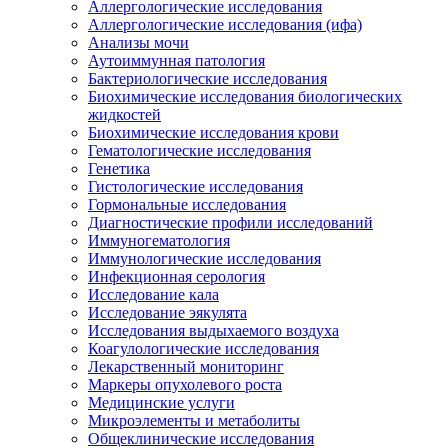
Аллергологические исследования
Аллергологические исследования (ифа)
Анализы мочи
Аутоиммунная патология
Бактериологические исследования
Биохимические исследования биологических
жидкостей
Биохимические исследования крови
Гематологические исследования
Генетика
Гистологические исследования
Гормональные исследования
Диагностические профили исследований
Иммуногематология
Иммунологические исследования
Инфекционная серология
Исследование кала
Исследование эякулята
Исследования выдыхаемого воздуха
Коагулологические исследования
Лекарственный мониторинг
Маркеры опухолевого роста
Медицинские услуги
Микроэлементы и метаболиты
Общеклинические исследования