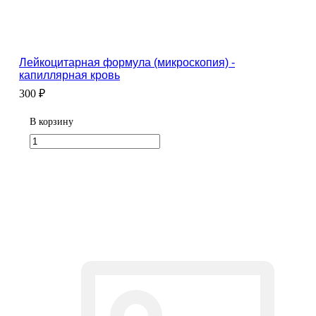
Лейкоцитарная формула (микроскопия) -
капиллярная кровь
300 ₽
В корзину