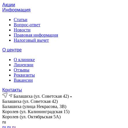
Акции
Информация
Статьи
Вопрос-ответ
Новости
Правовая информация
Налоговый вычет
О центре
О клинике
Лицензии
Отзывы
Реквизиты
Вакансии
Контакты
Балашиха (ул. Советская 42)
Балашиха (ул. Советская 42)
Балашиха (улица Некрасова, 3В)
Королев (ул. Калининградская 15)
Королев (ул. Октябрьская 5А)
ru
ru
ru
ru