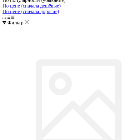
По популярности (убывание)
По цене (сначала дешёвые)
По цене (сначала дорогие)
Фильтр