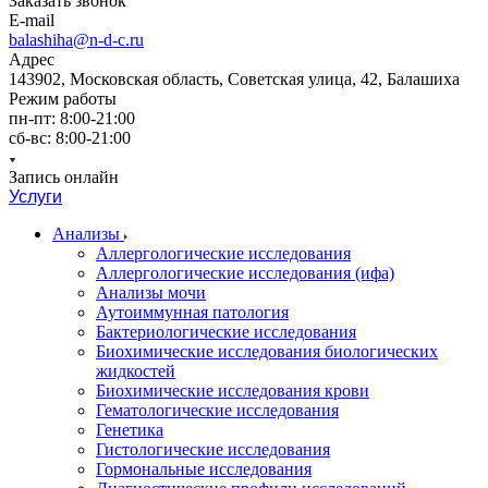
Заказать звонок
E-mail
balashiha@n-d-c.ru
Адрес
143902, Московская область, Советская улица, 42, Балашиха
Режим работы
пн-пт: 8:00-21:00
сб-вс: 8:00-21:00
Запись онлайн
Услуги
Анализы
Аллергологические исследования
Аллергологические исследования (ифа)
Анализы мочи
Аутоиммунная патология
Бактериологические исследования
Биохимические исследования биологических
жидкостей
Биохимические исследования крови
Гематологические исследования
Генетика
Гистологические исследования
Гормональные исследования