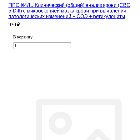
ПРОФИЛЬ Клинический (общий) анализ крови (CBC,
5-Diff) с микроскопией мазка крови при выявлении
патологических изменений + СОЭ + ретикулоциты
930 ₽
В корзину