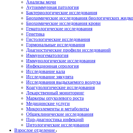
Анализы мочи
Аутоиммунная патология
Бактериологические исследования
Биохимические исследования биологических жидко
Биохимические исследования крови
Гематологические исследования
Генетика
Гистологические исследования
Гормональные исследования
Диагностические профили исследований
Иммуногематология
Иммунологические исследования
Инфекционная серология
Исследование кала
Исследование эякулята
Исследования выдыхаемого воздуха
Коагулологические исследования
Лекарственный мониторинг
Маркеры опухолевого роста
Медицинские услуги
Микроэлементы и метаболиты
Общеклинические исследования
Пцр-диагностика инфекций
Цитологические исследования
Взрослое отделение