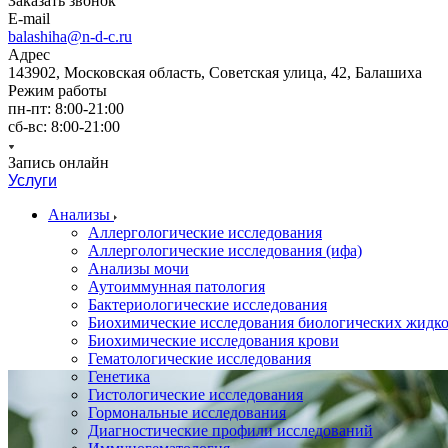
Заказать звонок
E-mail
balashiha@n-d-c.ru
Адрес
143902, Московская область, Советская улица, 42, Балашиха
Режим работы
пн-пт: 8:00-21:00
сб-вс: 8:00-21:00
Запись онлайн
Услуги
Анализы
Аллергологические исследования
Аллергологические исследования (ифа)
Анализы мочи
Аутоиммунная патология
Бактериологические исследования
Биохимические исследования биологических жидко
Биохимические исследования крови
Гематологические исследования
Генетика
Гистологические исследования
Гормональные исследования
Диагностические профили исследований