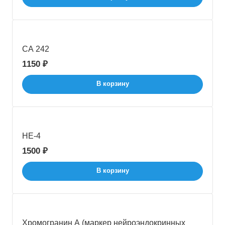
CA 242
1150 ₽
В корзину
HE-4
1500 ₽
В корзину
Хромогранин А (маркер нейроэндокринных