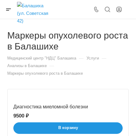
Маркеры опухолевого роста
в Балашихе
—
—
Медицинский центр "НДЦ" Балашиха
Услуги
—
Анализы в Балашихе
Маркеры опухолевого роста в Балашихе
Диагностика миеломной болезни
9500 ₽
В корзину