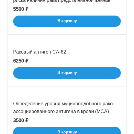
риска наличия рака предстательной железы
5500 ₽
В корзину
Раковый антиген СА-62
6250 ₽
В корзину
Определение уровня муциноподобного рако-
ассоциированного антигена в крови (MCA)
3500 ₽
В корзину