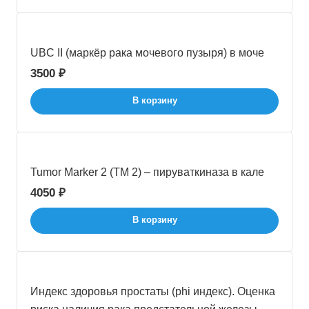
UBС II (маркёр рака мочевого пузыря) в моче
3500 ₽
В корзину
Tumor Marker 2 (TM 2) – пируваткиназа в кале
4050 ₽
В корзину
Индекс здоровья простаты (phi индекс). Оценка