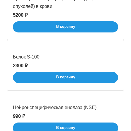
опухолей) в крови
5200 ₽
В корзину
Белок S-100
2300 ₽
В корзину
Нейронспецифическая енолаза (NSE)
990 ₽
В корзину