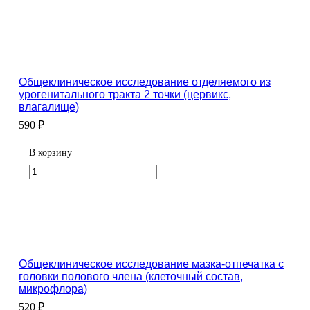
Общеклиническое исследование отделяемого из
урогенитального тракта 2 точки (цервикс,
влагалище)
590 ₽
В корзину
Общеклиническое исследование мазка-отпечатка с
головки полового члена (клеточный состав,
микрофлора)
520 ₽