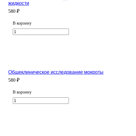
жидкости
580 ₽
В корзину
Общеклиническое исследование мокроты
580 ₽
В корзину