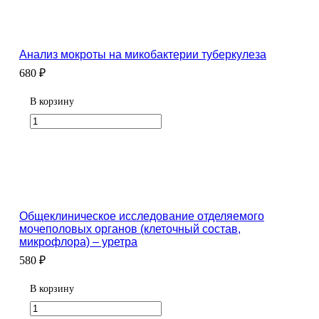
Анализ мокроты на микобактерии туберкулеза
680 ₽
В корзину
Общеклиническое исследование отделяемого
мочеполовых органов (клеточный состав,
микрофлора) – уретра
580 ₽
В корзину