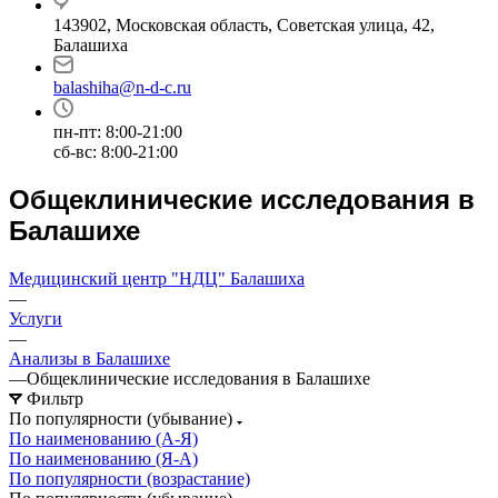
143902, Московская область, Советская улица, 42,
Балашиха
balashiha@n-d-c.ru
пн-пт: 8:00-21:00
сб-вс: 8:00-21:00
Общеклинические исследования в
Балашихе
Медицинский центр "НДЦ" Балашиха
—
Услуги
—
Анализы в Балашихе
—
Общеклинические исследования в Балашихе
Фильтр
По популярности (убывание)
По наименованию (А-Я)
По наименованию (Я-А)
По популярности (возрастание)