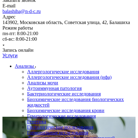
Заказать звонок
E-mail
balashiha@n-d-c.ru
Адрес
143902, Московская область, Советская улица, 42, Балашиха
Режим работы
пн-пт: 8:00-21:00
сб-вс: 8:00-21:00
Запись онлайн
Услуги
Анализы
Аллергологические исследования
Аллергологические исследования (ифа)
Анализы мочи
Аутоиммунная патология
Бактериологические исследования
Биохимические исследования биологических
жидкостей
Биохимические исследования крови
Гематологические исследования
Генетика
Гистологические исследования
Гормональные исследования