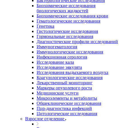
Бактериологические исследования
Биохимические исследования
биологических жидкостей
Биохимические исследования крови
Гематологические исследования
Генетика
Гистологические исследования
Гормональные исследования
Диагностические профили исследований
Иммуногематология
Иммунологические исследования
Инфекционная серология
Исследование кала
Исследование эякулята
Исследования выдыхаемого воздуха
Коагулологические исследования
Лекарственный мониторинг
Маркеры опухолевого роста
Медицинские услуги
Микроэлементы и метаболиты
Общеклинические исследования
Пцр-диагностика инфекций
Цитологические исследования
Взрослое отделение