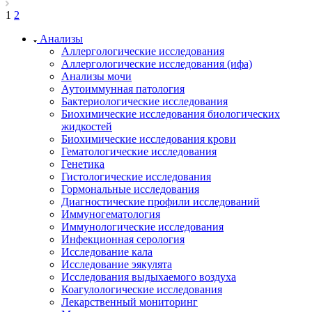
1
2
Анализы
Аллергологические исследования
Аллергологические исследования (ифа)
Анализы мочи
Аутоиммунная патология
Бактериологические исследования
Биохимические исследования биологических
жидкостей
Биохимические исследования крови
Гематологические исследования
Генетика
Гистологические исследования
Гормональные исследования
Диагностические профили исследований
Иммуногематология
Иммунологические исследования
Инфекционная серология
Исследование кала
Исследование эякулята
Исследования выдыхаемого воздуха
Коагулологические исследования
Лекарственный мониторинг