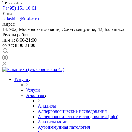
Телефоны
7 (495) 151-10-61
E-mail
balashiha@n-d-c.ru
Адрес
143902, Московская область, Советская улица, 42, Балашиха
Режим работы
пн-пт: 8:00-21:00
сб-вс: 8:00-21:00
Услуги
Услуги
Анализы
Анализы
Аллергологические исследования
Аллергологические исследования (ифа)
Анализы мочи
Аутоиммунная патология