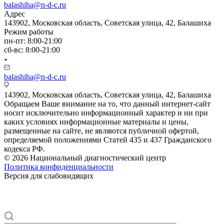
balashiha@n-d-c.ru
Адрес
143902, Московская область, Советская улица, 42, Балашиха
Режим работы
пн-пт: 8:00-21:00
сб-вс: 8:00-21:00
balashiha@n-d-c.ru
143902, Московская область, Советская улица, 42, Балашиха
Обращаем Ваше внимание на то, что данный интернет-сайт
носит исключительно информационный характер и ни при
каких условиях информационные материалы и цены,
размещенные на сайте, не являются публичной офертой,
определяемой положениями Статей 435 и 437 Гражданского
кодекса РФ.
© 2026 Национальный диагностический центр
Политика конфиденциальности
Версия для слабовидящих