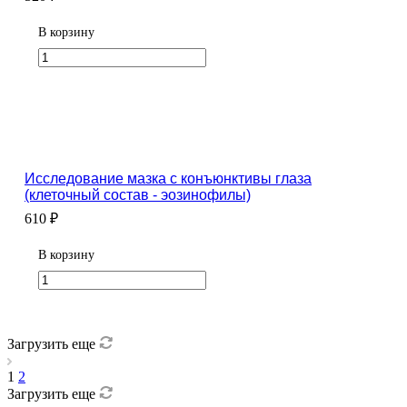
В корзину
Исследование мазка с конъюнктивы глаза
(клеточный состав - эозинофилы)
610 ₽
В корзину
Загрузить еще
1
2
Загрузить еще