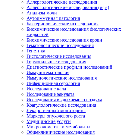
Аллергологические исследования
Аллергологические исследования (ифа)
Анализы мочи
Аутоиммунная патология
Бактериологические исследования
Биохимические исследования биологических
жидкостей
Биохимические исследования крови
Гематологические исследования
Генетика
Гистологические исследования
Гормональные исследования
Диагностические профили исследований
Иммуногематология
Иммунологические исследования
Инфекционная серология
Исследование кала
Исследование эякулята
Исследования выдыхаемого воздуха
Коагулологические исследования
Лекарственный мониторинг
Маркеры опухолевого роста
Медицинские услуги
Микроэлементы и метаболиты
Общеклинические исследования