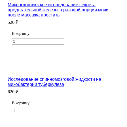
Микроскопическое исследование секрета
предстательной железы в разовой порции мочи
после массажа простаты
520 ₽
В корзину
Исследование спинномозговой жидкости на
микобактерии туберкулеза
620 ₽
В корзину