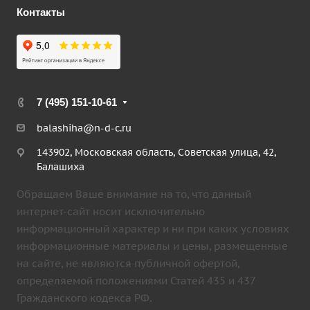
Контакты
7 (495) 151-10-61
balashiha@n-d-c.ru
143902, Московская область, Советская улица, 42,
Балашиха
Обращаем Ваше внимание на то, что данный
интернет-сайт носит исключительно
информационный характер и ни при каких условиях
информационные материалы и цены, размещенные
на сайте, не являются публичной офертой,
определяемой положениями Статей 435 и 437
Гражданского кодекса РФ.