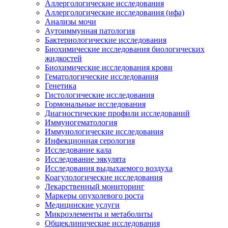
Аллергологические исследования
Аллергологические исследования (ифа)
Анализы мочи
Аутоиммунная патология
Бактериологические исследования
Биохимические исследования биологических
жидкостей
Биохимические исследования крови
Гематологические исследования
Генетика
Гистологические исследования
Гормональные исследования
Диагностические профили исследований
Иммуногематология
Иммунологические исследования
Инфекционная серология
Исследование кала
Исследование эякулята
Исследования выдыхаемого воздуха
Коагулологические исследования
Лекарственный мониторинг
Маркеры опухолевого роста
Медицинские услуги
Микроэлементы и метаболиты
Общеклинические исследования