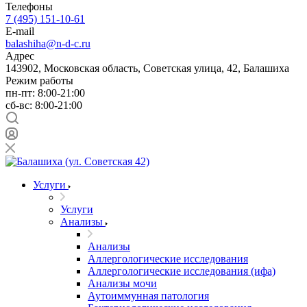
Телефоны
7 (495) 151-10-61
E-mail
balashiha@n-d-c.ru
Адрес
143902, Московская область, Советская улица, 42, Балашиха
Режим работы
пн-пт: 8:00-21:00
сб-вс: 8:00-21:00
Услуги
Услуги
Анализы
Анализы
Аллергологические исследования
Аллергологические исследования (ифа)
Анализы мочи
Аутоиммунная патология