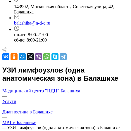
143902, Московская область, Советская улица, 42,
Балашиха
balashiha@n-d-c.ru
пн-пт: 8:00-21:00
сб-вс: 8:00-21:00
УЗИ лимфоузлов (одна
анатомическая зона) в Балашихе
Медицинский центр "НДЦ" Балашиха
—
Услуги
—
Диагностика в Балашихе
—
МРТ в Балашихе
—
УЗИ лимфоузлов (одна анатомическая зона) в Балашихе