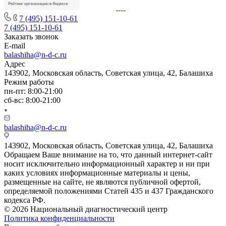
7 (495) 151-10-61
7 (495) 151-10-61
Заказать звонок
E-mail
balashiha@n-d-c.ru
Адрес
143902, Московская область, Советская улица, 42, Балашиха
Режим работы
пн-пт: 8:00-21:00
сб-вс: 8:00-21:00
balashiha@n-d-c.ru
143902, Московская область, Советская улица, 42, Балашиха
Обращаем Ваше внимание на то, что данный интернет-сайт
носит исключительно информационный характер и ни при
каких условиях информационные материалы и цены,
размещенные на сайте, не являются публичной офертой,
определяемой положениями Статей 435 и 437 Гражданского
кодекса РФ.
© 2026 Национальный диагностический центр
Политика конфиденциальности