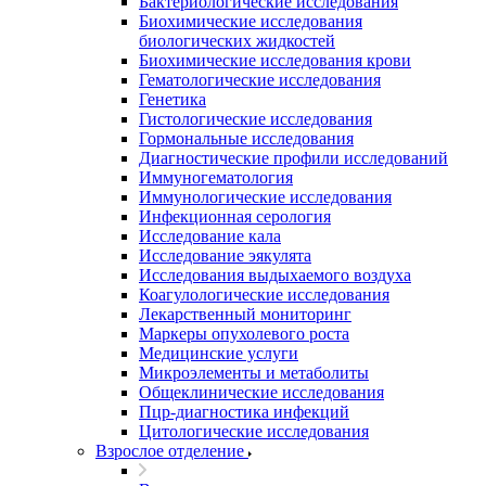
Бактериологические исследования
Биохимические исследования
биологических жидкостей
Биохимические исследования крови
Гематологические исследования
Генетика
Гистологические исследования
Гормональные исследования
Диагностические профили исследований
Иммуногематология
Иммунологические исследования
Инфекционная серология
Исследование кала
Исследование эякулята
Исследования выдыхаемого воздуха
Коагулологические исследования
Лекарственный мониторинг
Маркеры опухолевого роста
Медицинские услуги
Микроэлементы и метаболиты
Общеклинические исследования
Пцр-диагностика инфекций
Цитологические исследования
Взрослое отделение