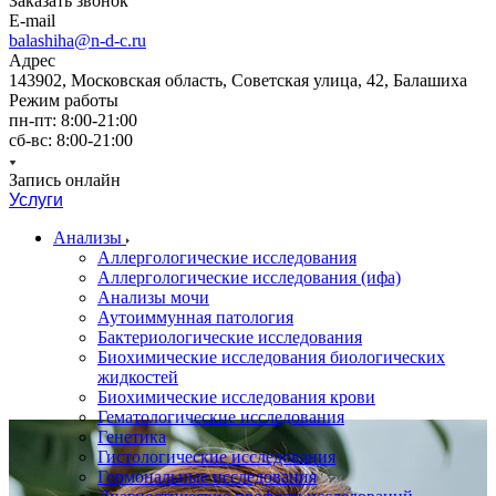
Заказать звонок
E-mail
balashiha@n-d-c.ru
Адрес
143902, Московская область, Советская улица, 42, Балашиха
Режим работы
пн-пт: 8:00-21:00
сб-вс: 8:00-21:00
Запись онлайн
Услуги
Анализы
Аллергологические исследования
Аллергологические исследования (ифа)
Анализы мочи
Аутоиммунная патология
Бактериологические исследования
Биохимические исследования биологических
жидкостей
Биохимические исследования крови
Гематологические исследования
Генетика
Гистологические исследования
Гормональные исследования