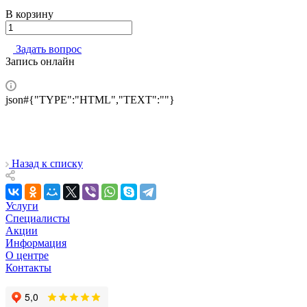
В корзину
Задать вопрос
Запись онлайн
json#{"TYPE":"HTML","TEXT":""}
Назад к списку
Услуги
Специалисты
Акции
Информация
О центре
Контакты