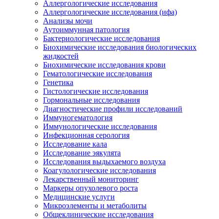
Аллергологические исследования
Аллергологические исследования (ифа)
Анализы мочи
Аутоиммунная патология
Бактериологические исследования
Биохимические исследования биологических
жидкостей
Биохимические исследования крови
Гематологические исследования
Генетика
Гистологические исследования
Гормональные исследования
Диагностические профили исследований
Иммуногематология
Иммунологические исследования
Инфекционная серология
Исследование кала
Исследование эякулята
Исследования выдыхаемого воздуха
Коагулологические исследования
Лекарственный мониторинг
Маркеры опухолевого роста
Медицинские услуги
Микроэлементы и метаболиты
Общеклинические исследования