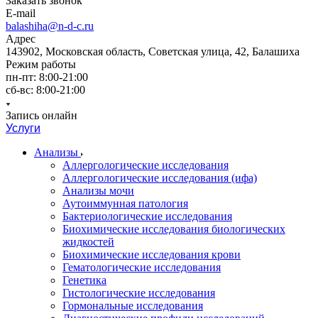
Заказать звонок
E-mail
balashiha@n-d-c.ru
Адрес
143902, Московская область, Советская улица, 42, Балашиха
Режим работы
пн-пт: 8:00-21:00
сб-вс: 8:00-21:00
Запись онлайн
Услуги
Анализы
Аллергологические исследования
Аллергологические исследования (ифа)
Анализы мочи
Аутоиммунная патология
Бактериологические исследования
Биохимические исследования биологических
жидкостей
Биохимические исследования крови
Гематологические исследования
Генетика
Гистологические исследования
Гормональные исследования