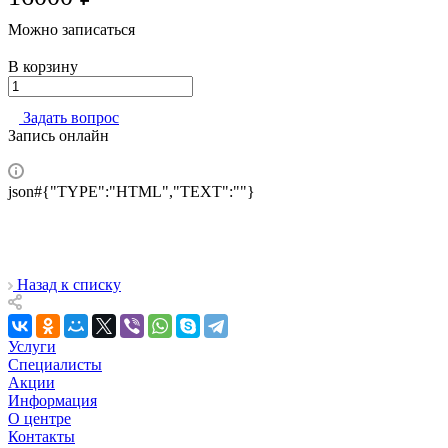
Можно записаться
В корзину
Задать вопрос
Запись онлайн
json#{"TYPE":"HTML","TEXT":""}
Назад к списку
Услуги
Специалисты
Акции
Информация
О центре
Контакты