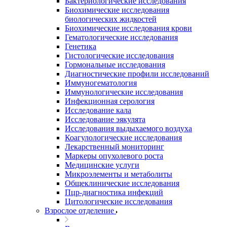
Бактериологические исследования
Биохимические исследования
биологических жидкостей
Биохимические исследования крови
Гематологические исследования
Генетика
Гистологические исследования
Гормональные исследования
Диагностические профили исследований
Иммуногематология
Иммунологические исследования
Инфекционная серология
Исследование кала
Исследование эякулята
Исследования выдыхаемого воздуха
Коагулологические исследования
Лекарственный мониторинг
Маркеры опухолевого роста
Медицинские услуги
Микроэлементы и метаболиты
Общеклинические исследования
Пцр-диагностика инфекций
Цитологические исследования
Взрослое отделение