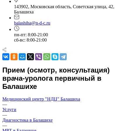
143902, Московская область, Советская улица, 42,
Балашиха
balashiha@n-d-c.ru
пн-пт: 8:00-21:00
сб-вс: 8:00-21:00
Прием (осмотр, консультация)
врача-уролога первичный в
Балашихе
Медицинский центр "НДЦ" Балашиха
—
Услуги
—
Диагностика в Балашихе
—
МРТ в Балашихе