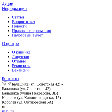
Акции
Информация
Статьи
Вопрос-ответ
Новости
Правовая информация
Налоговый вычет
О центре
О клинике
Лицензии
Отзывы
Реквизиты
Вакансии
Контакты
Балашиха (ул. Советская 42)
Балашиха (ул. Советская 42)
Балашиха (улица Некрасова, 3В)
Королев (ул. Калининградская 15)
Королев (ул. Октябрьская 5А)
ru
ru
ru
ru