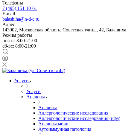
Телефоны
7 (495) 151-10-61
E-mail
balashiha@n-d-c.ru
Адрес
143902, Московская область, Советская улица, 42, Балашиха
Режим работы
пн-пт: 8:00-21:00
сб-вс: 8:00-21:00
Услуги
Услуги
Анализы
Анализы
Аллергологические исследования
Аллергологические исследования (ифа)
Анализы мочи
Аутоиммунная патология