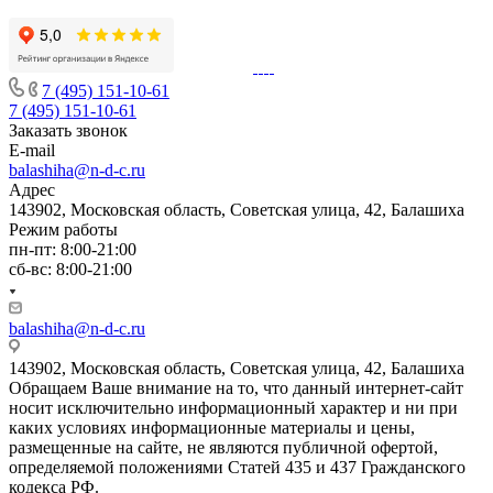
7 (495) 151-10-61
7 (495) 151-10-61
Заказать звонок
E-mail
balashiha@n-d-c.ru
Адрес
143902, Московская область, Советская улица, 42, Балашиха
Режим работы
пн-пт: 8:00-21:00
сб-вс: 8:00-21:00
balashiha@n-d-c.ru
143902, Московская область, Советская улица, 42, Балашиха
Обращаем Ваше внимание на то, что данный интернет-сайт
носит исключительно информационный характер и ни при
каких условиях информационные материалы и цены,
размещенные на сайте, не являются публичной офертой,
определяемой положениями Статей 435 и 437 Гражданского
кодекса РФ.