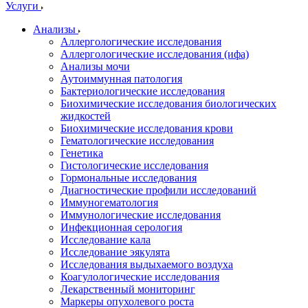
Услуги
Анализы
Аллергологические исследования
Аллергологические исследования (ифа)
Анализы мочи
Аутоиммунная патология
Бактериологические исследования
Биохимические исследования биологических
жидкостей
Биохимические исследования крови
Гематологические исследования
Генетика
Гистологические исследования
Гормональные исследования
Диагностические профили исследований
Иммуногематология
Иммунологические исследования
Инфекционная серология
Исследование кала
Исследование эякулята
Исследования выдыхаемого воздуха
Коагулологические исследования
Лекарственный мониторинг
Маркеры опухолевого роста