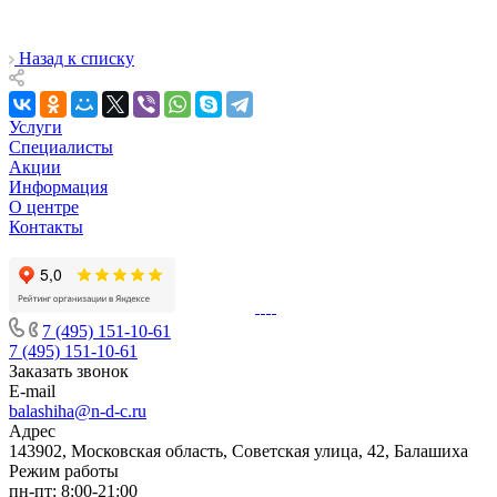
Назад к списку
Услуги
Специалисты
Акции
Информация
О центре
Контакты
7 (495) 151-10-61
7 (495) 151-10-61
Заказать звонок
E-mail
balashiha@n-d-c.ru
Адрес
143902, Московская область, Советская улица, 42, Балашиха
Режим работы
пн-пт: 8:00-21:00