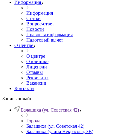
Информация
Информация
Статьи
Вопрос-ответ
Новости
Правовая информация
Налоговый вычет
О центре
О центре
О клинике
Лицензии
Отзывы
Реквизиты
Вакансии
Контакты
Запись онлайн
Балашиха (ул. Советская 42)
Города
Балашиха (ул. Советская 42)
Балашиха (улица Некрасова, 3В)