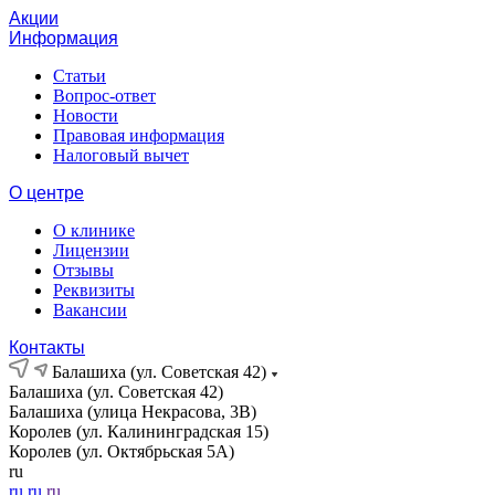
Акции
Информация
Статьи
Вопрос-ответ
Новости
Правовая информация
Налоговый вычет
О центре
О клинике
Лицензии
Отзывы
Реквизиты
Вакансии
Контакты
Балашиха (ул. Советская 42)
Балашиха (ул. Советская 42)
Балашиха (улица Некрасова, 3В)
Королев (ул. Калининградская 15)
Королев (ул. Октябрьская 5А)
ru
ru
ru
ru