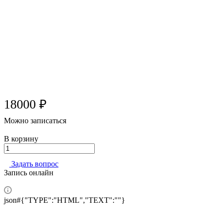
18000 ₽
Можно записаться
В корзину
Задать вопрос
Запись онлайн
json#{"TYPE":"HTML","TEXT":""}