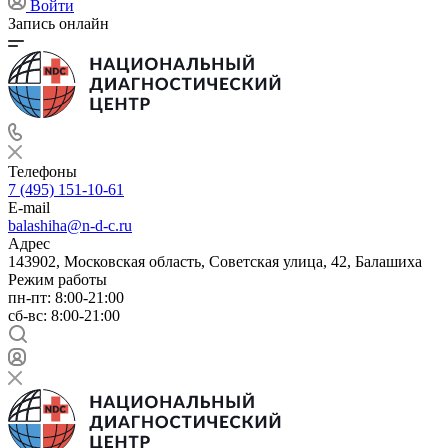
Войти
Запись онлайн
Телефоны
7 (495) 151-10-61
E-mail
balashiha@n-d-c.ru
Адрес
143902, Московская область, Советская улица, 42, Балашиха
Режим работы
пн-пт: 8:00-21:00
сб-вс: 8:00-21:00