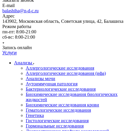
Заказать звонок
E-mail
balashiha@n-d-c.ru
Адрес
143902, Московская область, Советская улица, 42, Балашиха
Режим работы
пн-пт: 8:00-21:00
сб-вс: 8:00-21:00
Запись онлайн
Услуги
Анализы
Аллергологические исследования
Аллергологические исследования (ифа)
Анализы мочи
Аутоиммунная патология
Бактериологические исследования
Биохимические исследования биологических
жидкостей
Биохимические исследования крови
Гематологические исследования
Генетика
Гистологические исследования
Гормональные исследования