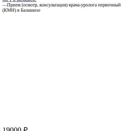
—
Прием (осмотр, консультация) врача-уролога первичный
(КМН) в Балашихе
19000 ₽