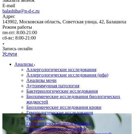
Заказать звонок
E-mail
balashiha@n-d-c.ru
Адрес
143902, Московская область, Советская улица, 42, Балашиха
Режим работы
пн-пт: 8:00-21:00
сб-вс: 8:00-21:00
Запись онлайн
Услуги
Анализы
Аллергологические исследования
Аллергологические исследования (ифа)
Анализы мочи
Аутоиммунная патология
Бактериологические исследования
Биохимические исследования биологических
жидкостей
Биохимические исследования крови
Гематологические исследования
Генетика
Гистологические исследования
Гормональные исследования