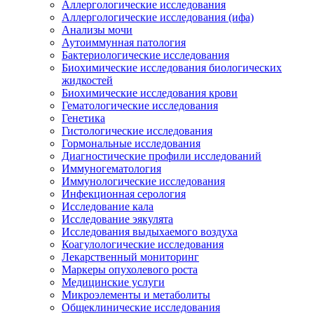
Аллергологические исследования
Аллергологические исследования (ифа)
Анализы мочи
Аутоиммунная патология
Бактериологические исследования
Биохимические исследования биологических
жидкостей
Биохимические исследования крови
Гематологические исследования
Генетика
Гистологические исследования
Гормональные исследования
Диагностические профили исследований
Иммуногематология
Иммунологические исследования
Инфекционная серология
Исследование кала
Исследование эякулята
Исследования выдыхаемого воздуха
Коагулологические исследования
Лекарственный мониторинг
Маркеры опухолевого роста
Медицинские услуги
Микроэлементы и метаболиты
Общеклинические исследования