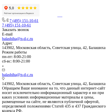
7 (495) 151-10-61
7 (495) 151-10-61
Заказать звонок
E-mail
balashiha@n-d-c.ru
Адрес
143902, Московская область, Советская улица, 42, Балашиха
Режим работы
пн-пт: 8:00-21:00
сб-вс: 8:00-21:00
balashiha@n-d-c.ru
143902, Московская область, Советская улица, 42, Балашиха
Обращаем Ваше внимание на то, что данный интернет-сайт
носит исключительно информационный характер и ни при
каких условиях информационные материалы и цены,
размещенные на сайте, не являются публичной офертой,
определяемой положениями Статей 435 и 437 Гражданского
кодекса РФ.