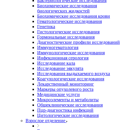
Бактериологические исследования
Биохимические исследования
биологических жидкостей
Биохимические исследования крови
Гематологические исследования
Генетика
Гистологические исследования
Гормональные исследования
Диагностические профили исследований
Иммуногематология
Иммунологические исследования
Инфекционная серология
Исследование кала
Исследование эякулята
Исследования выдыхаемого воздуха
Коагулологические исследования
Лекарственный мониторинг
Маркеры опухолевого роста
Медицинские услуги
Микроэлементы и метаболиты
Общеклинические исследования
Пцр-диагностика инфекций
Цитологические исследования
Взрослое отделение