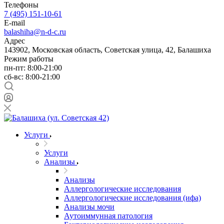
Телефоны
7 (495) 151-10-61
E-mail
balashiha@n-d-c.ru
Адрес
143902, Московская область, Советская улица, 42, Балашиха
Режим работы
пн-пт: 8:00-21:00
сб-вс: 8:00-21:00
Услуги
Услуги
Анализы
Анализы
Аллергологические исследования
Аллергологические исследования (ифа)
Анализы мочи
Аутоиммунная патология