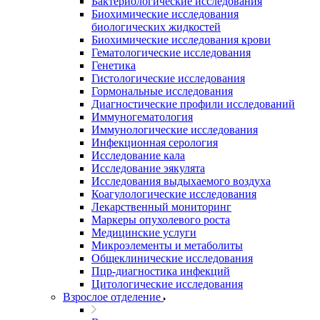
Бактериологические исследования
Биохимические исследования
биологических жидкостей
Биохимические исследования крови
Гематологические исследования
Генетика
Гистологические исследования
Гормональные исследования
Диагностические профили исследований
Иммуногематология
Иммунологические исследования
Инфекционная серология
Исследование кала
Исследование эякулята
Исследования выдыхаемого воздуха
Коагулологические исследования
Лекарственный мониторинг
Маркеры опухолевого роста
Медицинские услуги
Микроэлементы и метаболиты
Общеклинические исследования
Пцр-диагностика инфекций
Цитологические исследования
Взрослое отделение