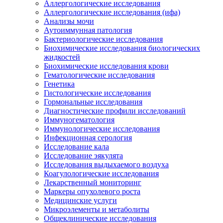
Аллергологические исследования
Аллергологические исследования (ифа)
Анализы мочи
Аутоиммунная патология
Бактериологические исследования
Биохимические исследования биологических
жидкостей
Биохимические исследования крови
Гематологические исследования
Генетика
Гистологические исследования
Гормональные исследования
Диагностические профили исследований
Иммуногематология
Иммунологические исследования
Инфекционная серология
Исследование кала
Исследование эякулята
Исследования выдыхаемого воздуха
Коагулологические исследования
Лекарственный мониторинг
Маркеры опухолевого роста
Медицинские услуги
Микроэлементы и метаболиты
Общеклинические исследования