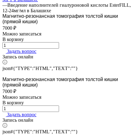
—
Введение наполнителей гиалуроновой кислоты EsterFILL,
12-24мг/мл в Балашихе
Магнитно-резонансная томография толстой кишки
(прямой кишки)
7000 ₽
Можно записаться
В корзину
Задать вопрос
Запись онлайн
json#{"TYPE":"HTML","TEXT":""}
Магнитно-резонансная томография толстой кишки
(прямой кишки)
7000 ₽
Можно записаться
В корзину
Задать вопрос
Запись онлайн
json#{"TYPE":"HTML","TEXT":""}