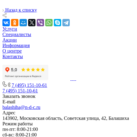
Назад к списку
Услуги
Специалисты
Акции
Информация
О центре
Контакты
7 (495) 151-10-61
7 (495) 151-10-61
Заказать звонок
E-mail
balashiha@n-d-c.ru
Адрес
143902, Московская область, Советская улица, 42, Балашиха
Режим работы
пн-пт: 8:00-21:00
сб-вс: 8:00-21:00