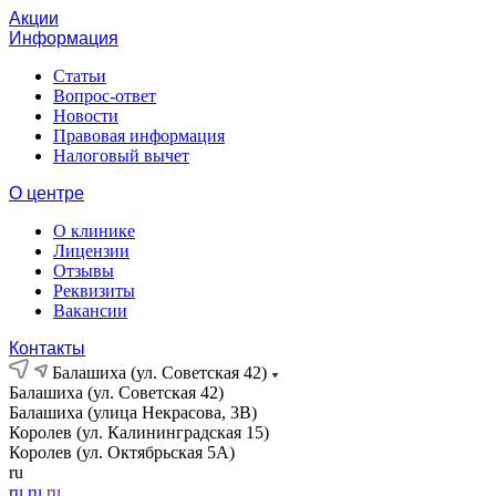
Акции
Информация
Статьи
Вопрос-ответ
Новости
Правовая информация
Налоговый вычет
О центре
О клинике
Лицензии
Отзывы
Реквизиты
Вакансии
Контакты
Балашиха (ул. Советская 42)
Балашиха (ул. Советская 42)
Балашиха (улица Некрасова, 3В)
Королев (ул. Калининградская 15)
Королев (ул. Октябрьская 5А)
ru
ru
ru
ru