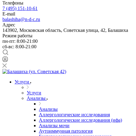
Телефоны
7 (495) 151-10-61
E-mail
balashiha@n-d-c.ru
Адрес
143902, Московская область, Советская улица, 42, Балашиха
Режим работы
пн-пт: 8:00-21:00
сб-вс: 8:00-21:00
Услуги
Услуги
Анализы
Анализы
Аллергологические исследования
Аллергологические исследования (ифа)
Анализы мочи
Аутоиммунная патология