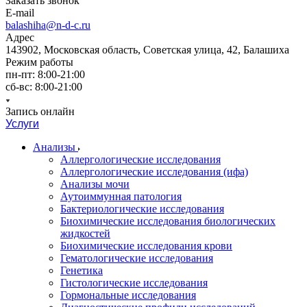
Заказать звонок
E-mail
balashiha@n-d-c.ru
Адрес
143902, Московская область, Советская улица, 42, Балашиха
Режим работы
пн-пт: 8:00-21:00
сб-вс: 8:00-21:00
Запись онлайн
Услуги
Анализы
Аллергологические исследования
Аллергологические исследования (ифа)
Анализы мочи
Аутоиммунная патология
Бактериологические исследования
Биохимические исследования биологических
жидкостей
Биохимические исследования крови
Гематологические исследования
Генетика
Гистологические исследования
Гормональные исследования