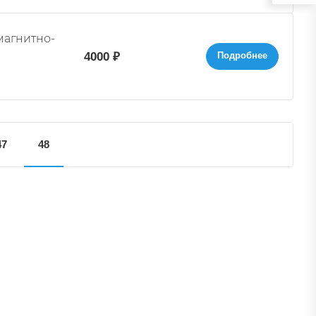
4000 ₽
Подробнее
47
48