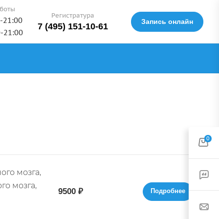
боты
Регистратура
0-21:00
Запись онлайн
7 (495) 151-10-61
0-21:00
0
ого мозга,
го мозга,
9500 ₽
Подробнее