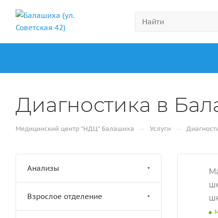
Диагностика в Ба
—
—
Медицинский центр "НДЦ" Балашиха
Услуги
Диагност
Анализы
Ма
ше
Взрослое отделение
ш