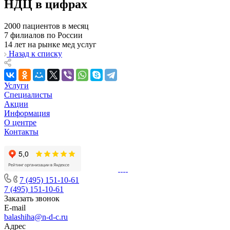
НДЦ в цифрах
2000
пациентов в месяц
7
филиалов по России
14
лет на рынке мед услуг
Назад к списку
Услуги
Специалисты
Акции
Информация
О центре
Контакты
7 (495) 151-10-61
7 (495) 151-10-61
Заказать звонок
E-mail
balashiha@n-d-c.ru
Адрес