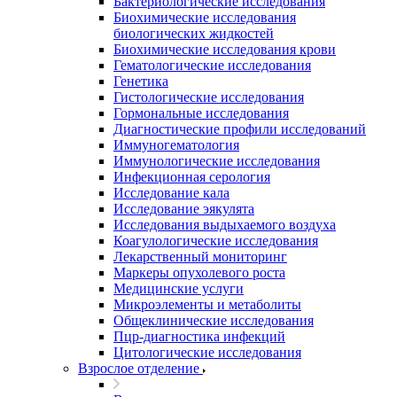
Бактериологические исследования
Биохимические исследования
биологических жидкостей
Биохимические исследования крови
Гематологические исследования
Генетика
Гистологические исследования
Гормональные исследования
Диагностические профили исследований
Иммуногематология
Иммунологические исследования
Инфекционная серология
Исследование кала
Исследование эякулята
Исследования выдыхаемого воздуха
Коагулологические исследования
Лекарственный мониторинг
Маркеры опухолевого роста
Медицинские услуги
Микроэлементы и метаболиты
Общеклинические исследования
Пцр-диагностика инфекций
Цитологические исследования
Взрослое отделение