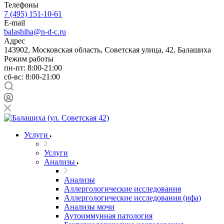
Телефоны
7 (495) 151-10-61
E-mail
balashiha@n-d-c.ru
Адрес
143902, Московская область, Советская улица, 42, Балашиха
Режим работы
пн-пт: 8:00-21:00
сб-вс: 8:00-21:00
Услуги
Услуги
Анализы
Анализы
Аллергологические исследования
Аллергологические исследования (ифа)
Анализы мочи
Аутоиммунная патология