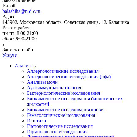
Заказать звонок
E-mail
balashiha@n-d-c.ru
Адрес
143902, Московская область, Советская улица, 42, Балашиха
Режим работы
пн-пт: 8:00-21:00
сб-вс: 8:00-21:00
Запись онлайн
Услуги
Анализы
Аллергологические исследования
Аллергологические исследования (ифа)
Анализы мочи
Аутоиммунная патология
Бактериологические исследования
Биохимические исследования биологических
жидкостей
Биохимические исследования крови
Гематологические исследования
Генетика
Гистологические исследования
Гормональные исследования