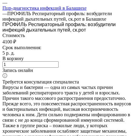
—
Пцр-диагностика инфекций в Балашихе
—
ПРОФИЛЬ Респираторный профиль: возбудители
инфекций дыхательных путей, ск.рот в Балашихе
ПРОФИЛЬ Респираторный профиль: возбудители
инфекций дыхательных путей, ск.рот
Стоимость
4100 ₽
Срок выполнения:
5 р. д.
В корзину
Запись онлайн
Требуется консультация специалиста
Вирусы и бактерии — одна из самых частых причин
заболеваний респираторного тракта у детей и взрослых.
Причин такого массового распространения предостаточно.
Прежде всего, это повсеместная распространенность вирусов
и бактериальных инфекций, высокая восприимчивость
человека к ним. Дети сильно подвержены инфицированию в
связи с не до конца сформированной иммунной системой.
Также в группе риска – пожилые люди, у которых
хронические заболевания ослабляют защитные механизмы,