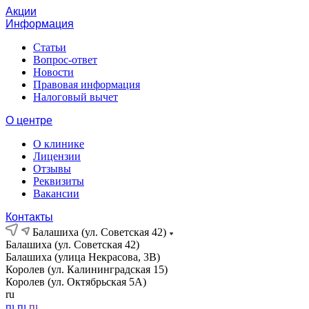
Акции
Информация
Статьи
Вопрос-ответ
Новости
Правовая информация
Налоговый вычет
О центре
О клинике
Лицензии
Отзывы
Реквизиты
Вакансии
Контакты
Балашиха (ул. Советская 42)
Балашиха (ул. Советская 42)
Балашиха (улица Некрасова, 3В)
Королев (ул. Калининградская 15)
Королев (ул. Октябрьская 5А)
ru
ru
ru
ru