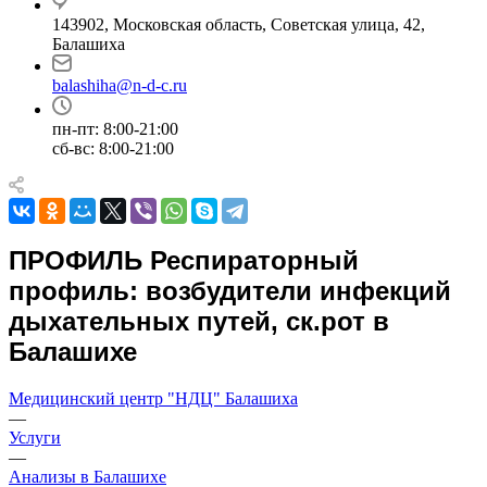
143902, Московская область, Советская улица, 42,
Балашиха
balashiha@n-d-c.ru
пн-пт: 8:00-21:00
сб-вс: 8:00-21:00
ПРОФИЛЬ Респираторный
профиль: возбудители инфекций
дыхательных путей, ск.рот в
Балашихе
Медицинский центр "НДЦ" Балашиха
—
Услуги
—
Анализы в Балашихе