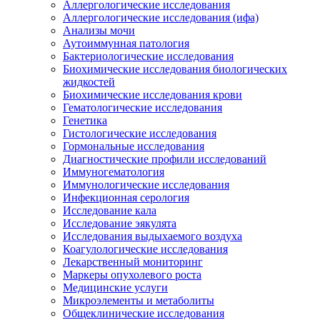
Аллергологические исследования
Аллергологические исследования (ифа)
Анализы мочи
Аутоиммунная патология
Бактериологические исследования
Биохимические исследования биологических
жидкостей
Биохимические исследования крови
Гематологические исследования
Генетика
Гистологические исследования
Гормональные исследования
Диагностические профили исследований
Иммуногематология
Иммунологические исследования
Инфекционная серология
Исследование кала
Исследование эякулята
Исследования выдыхаемого воздуха
Коагулологические исследования
Лекарственный мониторинг
Маркеры опухолевого роста
Медицинские услуги
Микроэлементы и метаболиты
Общеклинические исследования