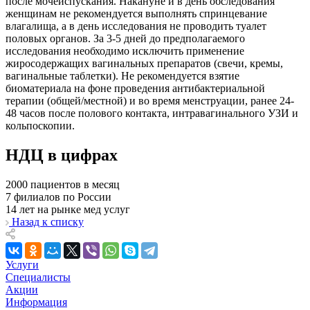
после мочеиспускания. Накануне и в день обследования
женщинам не рекомендуется выполнять спринцевание
влагалища, а в день исследования не проводить туалет
половых органов. За 3-5 дней до предполагаемого
исследования необходимо исключить применение
жиросодержащих вагинальных препаратов (свечи, кремы,
вагинальные таблетки). Не рекомендуется взятие
биоматериала на фоне проведения антибактериальной
терапии (общей/местной) и во время менструации, ранее 24-
48 часов после полового контакта, интравагинального УЗИ и
кольпоскопии.
НДЦ в цифрах
2000
пациентов в месяц
7
филиалов по России
14
лет на рынке мед услуг
Назад к списку
Услуги
Специалисты
Акции
Информация