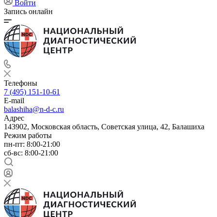
Войти
Запись онлайн
Телефоны
7 (495) 151-10-61
E-mail
balashiha@n-d-c.ru
Адрес
143902, Московская область, Советская улица, 42, Балашиха
Режим работы
пн-пт: 8:00-21:00
сб-вс: 8:00-21:00