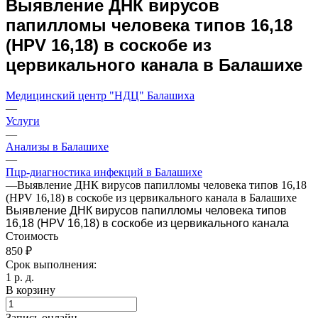
Выявление ДНК вирусов
папилломы человека типов 16,18
(HPV 16,18) в соскобе из
цервикального канала в Балашихе
Медицинский центр "НДЦ" Балашиха
—
Услуги
—
Анализы в Балашихе
—
Пцр-диагностика инфекций в Балашихе
—
Выявление ДНК вирусов папилломы человека типов 16,18
(HPV 16,18) в соскобе из цервикального канала в Балашихе
Выявление ДНК вирусов папилломы человека типов
16,18 (HPV 16,18) в соскобе из цервикального канала
Стоимость
850 ₽
Срок выполнения:
1 р. д.
В корзину
Запись онлайн