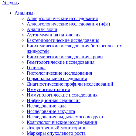
Услуги
Анализы
Аллергологические исследования
Аллергологические исследования (ифа)
Анализы мочи
Аутоиммунная патология
Бактериологические исследования
Биохимические исследования биологических
жидкостей
Биохимические исследования крови
Гематологические исследования
Генетика
Гистологические исследования
Гормональные исследования
Диагностические профили исследований
Иммуногематология
Иммунологические исследования
Инфекционная серология
Исследование кала
Исследование эякулята
Исследования выдыхаемого воздуха
Коагулологические исследования
Лекарственный мониторинг
Маркеры опухолевого роста