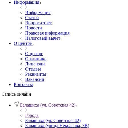
Информация
Информация
Статьи
Вопрос-ответ
Новости
Правовая информация
Налоговый вычет
О центре
О центре
О клинике
Лицензии
Отзывы
Реквизиты
Вакансии
Контакты
Запись онлайн
Балашиха (ул. Советская 42)
Города
Балашиха (ул. Советская 42)
Балашиха (улица Некрасова, 3В)