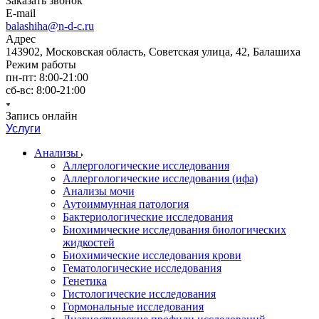
Заказать звонок
E-mail
balashiha@n-d-c.ru
Адрес
143902, Московская область, Советская улица, 42, Балашиха
Режим работы
пн-пт: 8:00-21:00
сб-вс: 8:00-21:00
Запись онлайн
Услуги
Анализы
Аллергологические исследования
Аллергологические исследования (ифа)
Анализы мочи
Аутоиммунная патология
Бактериологические исследования
Биохимические исследования биологических
жидкостей
Биохимические исследования крови
Гематологические исследования
Генетика
Гистологические исследования
Гормональные исследования