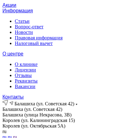
Акции
Информация
Статьи
Вопрос-ответ
Новости
Правовая информация
Налоговый вычет
О центре
О клинике
Лицензии
Отзывы
Реквизиты
Вакансии
Контакты
Балашиха (ул. Советская 42)
Балашиха (ул. Советская 42)
Балашиха (улица Некрасова, 3В)
Королев (ул. Калининградская 15)
Королев (ул. Октябрьская 5А)
ru
ru
ru
ru