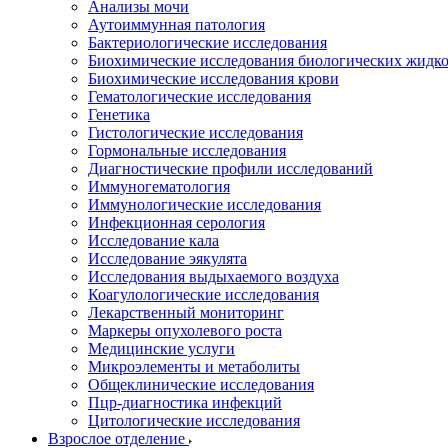
Анализы мочи
Аутоиммунная патология
Бактериологические исследования
Биохимические исследования биологических жидко
Биохимические исследования крови
Гематологические исследования
Генетика
Гистологические исследования
Гормональные исследования
Диагностические профили исследований
Иммуногематология
Иммунологические исследования
Инфекционная серология
Исследование кала
Исследование эякулята
Исследования выдыхаемого воздуха
Коагулологические исследования
Лекарственный мониторинг
Маркеры опухолевого роста
Медицинские услуги
Микроэлементы и метаболиты
Общеклинические исследования
Пцр-диагностика инфекций
Цитологические исследования
Взрослое отделение