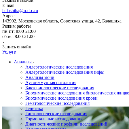
Заказать звонок
E-mail
balashiha@n-d-c.ru
Адрес
143902, Московская область, Советская улица, 42, Балашиха
Режим работы
пн-пт: 8:00-21:00
сб-вс: 8:00-21:00
Запись онлайн
Услуги
Анализы
Аллергологические исследования
Аллергологические исследования (ифа)
Анализы мочи
Аутоиммунная патология
Бактериологические исследования
Биохимические исследования биологических жидко
Биохимические исследования крови
Гематологические исследования
Генетика
Гистологические исследования
Гормональные исследования
Диагностические профили исследований