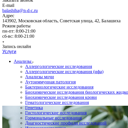
Заказать звонок
E-mail
balashiha@n-d-c.ru
Адрес
143902, Московская область, Советская улица, 42, Балашиха
Режим работы
пн-пт: 8:00-21:00
сб-вс: 8:00-21:00
Запись онлайн
Услуги
Анализы
Аллергологические исследования
Аллергологические исследования (ифа)
Анализы мочи
Аутоиммунная патология
Бактериологические исследования
Биохимические исследования биологических жидко
Биохимические исследования крови
Гематологические исследования
Генетика
Гистологические исследования
Гормональные исследования
Диагностические профили исследований