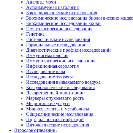
Анализы мочи
Аутоиммунная патология
Бактериологические исследования
Биохимические исследования биологических жидко
Биохимические исследования крови
Гематологические исследования
Генетика
Гистологические исследования
Гормональные исследования
Диагностические профили исследований
Иммуногематология
Иммунологические исследования
Инфекционная серология
Исследование кала
Исследование эякулята
Исследования выдыхаемого воздуха
Коагулологические исследования
Лекарственный мониторинг
Маркеры опухолевого роста
Медицинские услуги
Микроэлементы и метаболиты
Общеклинические исследования
Пцр-диагностика инфекций
Цитологические исследования
Взрослое отделение