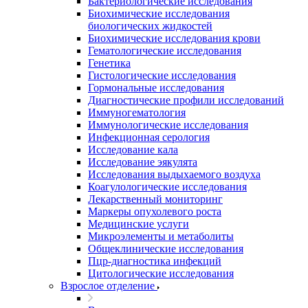
Бактериологические исследования
Биохимические исследования
биологических жидкостей
Биохимические исследования крови
Гематологические исследования
Генетика
Гистологические исследования
Гормональные исследования
Диагностические профили исследований
Иммуногематология
Иммунологические исследования
Инфекционная серология
Исследование кала
Исследование эякулята
Исследования выдыхаемого воздуха
Коагулологические исследования
Лекарственный мониторинг
Маркеры опухолевого роста
Медицинские услуги
Микроэлементы и метаболиты
Общеклинические исследования
Пцр-диагностика инфекций
Цитологические исследования
Взрослое отделение