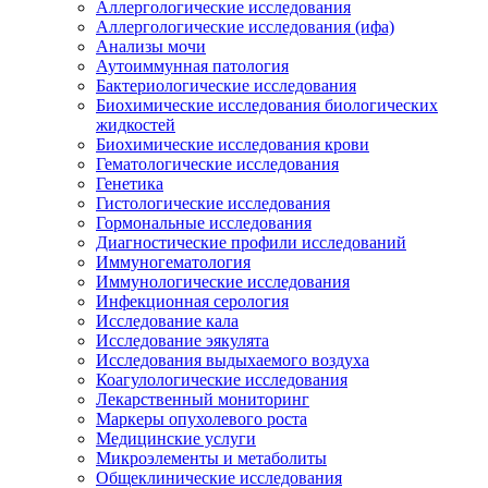
Аллергологические исследования
Аллергологические исследования (ифа)
Анализы мочи
Аутоиммунная патология
Бактериологические исследования
Биохимические исследования биологических
жидкостей
Биохимические исследования крови
Гематологические исследования
Генетика
Гистологические исследования
Гормональные исследования
Диагностические профили исследований
Иммуногематология
Иммунологические исследования
Инфекционная серология
Исследование кала
Исследование эякулята
Исследования выдыхаемого воздуха
Коагулологические исследования
Лекарственный мониторинг
Маркеры опухолевого роста
Медицинские услуги
Микроэлементы и метаболиты
Общеклинические исследования