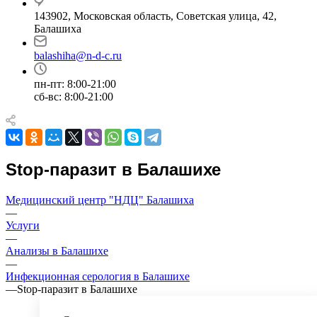
143902, Московская область, Советская улица, 42,
Балашиха
balashiha@n-d-c.ru
пн-пт: 8:00-21:00
сб-вс: 8:00-21:00
Stop-паразит в Балашихе
Медицинский центр "НДЦ" Балашиха
—
Услуги
—
Анализы в Балашихе
—
Инфекционная серология в Балашихе
—
Stop-паразит в Балашихе