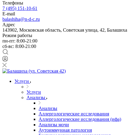
Телефоны
7 (495) 151-10-61
E-mail
balashiha@n-d-c.ru
Адрес
143902, Московская область, Советская улица, 42, Балашиха
Режим работы
пн-пт: 8:00-21:00
сб-вс: 8:00-21:00
Услуги
Услуги
Анализы
Анализы
Аллергологические исследования
Аллергологические исследования (ифа)
Анализы мочи
Аутоиммунная патология