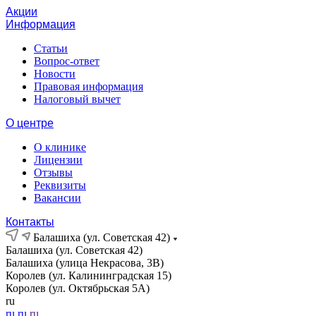
Акции
Информация
Статьи
Вопрос-ответ
Новости
Правовая информация
Налоговый вычет
О центре
О клинике
Лицензии
Отзывы
Реквизиты
Вакансии
Контакты
Балашиха (ул. Советская 42)
Балашиха (ул. Советская 42)
Балашиха (улица Некрасова, 3В)
Королев (ул. Калининградская 15)
Королев (ул. Октябрьская 5А)
ru
ru
ru
ru