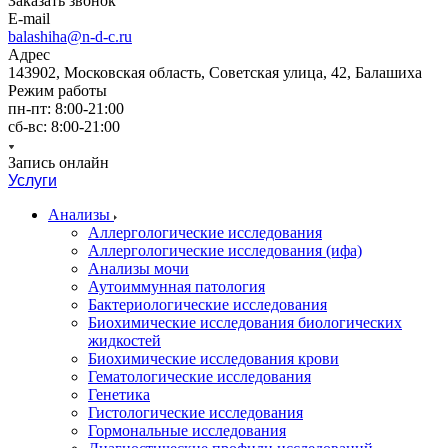
Заказать звонок
E-mail
balashiha@n-d-c.ru
Адрес
143902, Московская область, Советская улица, 42, Балашиха
Режим работы
пн-пт: 8:00-21:00
сб-вс: 8:00-21:00
Запись онлайн
Услуги
Анализы
Аллергологические исследования
Аллергологические исследования (ифа)
Анализы мочи
Аутоиммунная патология
Бактериологические исследования
Биохимические исследования биологических
жидкостей
Биохимические исследования крови
Гематологические исследования
Генетика
Гистологические исследования
Гормональные исследования