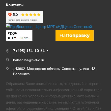
Контакты
7 (495) 151-10-61
balashiha@n-d-c.ru
143902, Московская область, Советская улица, 42,
Балашиха
Обращаем Ваше внимание на то, что данный интернет-
сайт носит исключительно информационный характер и
ни при каких условиях информационные материалы и
цены, размещенные на сайте, не являются публичной
офертой, определяемой положениями Статей 435 и 437