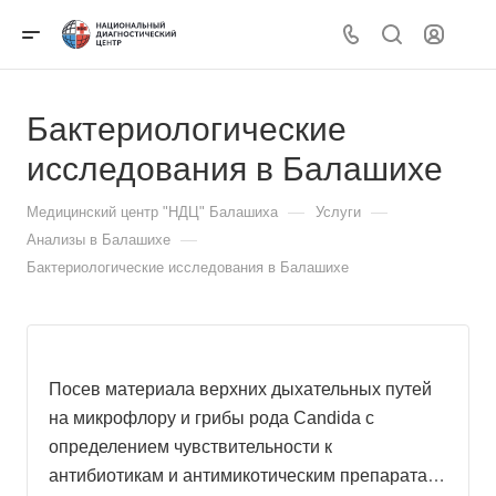
Бактериологические
исследования в Балашихе
—
—
Медицинский центр "НДЦ" Балашиха
Услуги
—
Анализы в Балашихе
Бактериологические исследования в Балашихе
Посев материала верхних дыхательных путей
на микрофлору и грибы рода Candida с
определением чувcтвительности к
антибиотикам и антимикотическим препаратам,