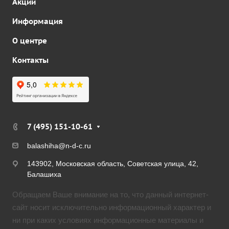
Акции
Информация
О центре
Контакты
7 (495) 151-10-61
balashiha@n-d-c.ru
143902, Московская область, Советская улица, 42,
Балашиха
Обращаем Ваше внимание на то, что данный интернет-
сайт носит исключительно информационный характер и
ни при каких условиях информационные материалы и