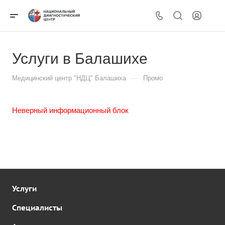
Услуги в Балашихе
—
Медицинский центр "НДЦ" Балашиха
Промо
Неверный информационный блок
Услуги
Специалисты