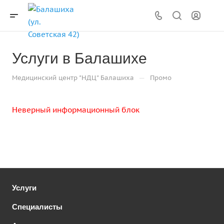
Услуги в Балашихе
—
Медицинский центр "НДЦ" Балашиха
Промо
Неверный информационный блок
Услуги
Специалисты