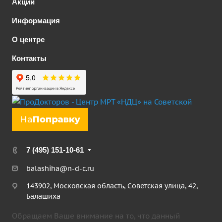
Акции
Информация
О центре
Контакты
7 (495) 151-10-61
balashiha@n-d-c.ru
143902, Московская область, Советская улица, 42,
Балашиха
Обращаем Ваше внимание на то, что данный