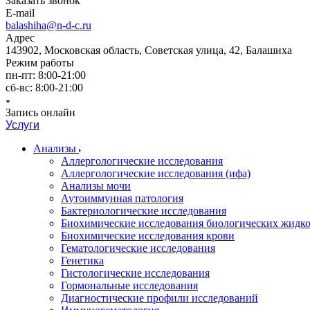
Заказать звонок
E-mail
balashiha@n-d-c.ru
Адрес
143902, Московская область, Советская улица, 42, Балашиха
Режим работы
пн-пт: 8:00-21:00
сб-вс: 8:00-21:00
Запись онлайн
Услуги
Анализы
Аллергологические исследования
Аллергологические исследования (ифа)
Анализы мочи
Аутоиммунная патология
Бактериологические исследования
Биохимические исследования биологических жидко
Биохимические исследования крови
Гематологические исследования
Генетика
Гистологические исследования
Гормональные исследования
Диагностические профили исследований