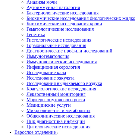
Анализы мочи
Аутоиммунная патология
Бактериологические исследования
Биохимические исследования биологических жидко
Биохимические исследования крови
Гематологические исследования
Генетика
Гистологические исследования
Гормональные исследования
Диагностические профили исследований
Иммуногематология
Иммунологические исследования
Инфекционная серология
Исследование кала
Исследование эякулята
Исследования выдыхаемого воздуха
Коагулологические исследования
Лекарственный мониторинг
Маркеры опухолевого роста
Медицинские услуги
Микроэлементы и метаболиты
Общеклинические исследования
Пцр-диагностика инфекций
Цитологические исследования
Взрослое отделение