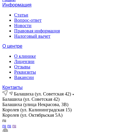
Информация
Статьи
Вопрос-ответ
Новости
Правовая информация
Налоговый вычет
О центре
О клинике
Лицензии
Отзывы
Реквизиты
Вакансии
Контакты
Балашиха (ул. Советская 42)
Балашиха (ул. Советская 42)
Балашиха (улица Некрасова, 3В)
Королев (ул. Калининградская 15)
Королев (ул. Октябрьская 5А)
ru
ru
ru
ru