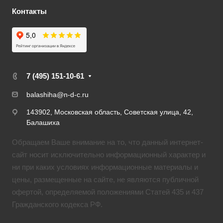
Контакты
7 (495) 151-10-61
balashiha@n-d-c.ru
143902, Московская область, Советская улица, 42,
Балашиха
Обращаем Ваше внимание на то, что данный интернет-
сайт носит исключительно информационный характер и
ни при каких условиях информационные материалы и
цены, размещенные на сайте, не являются публичной
офертой, определяемой положениями Статей 435 и 437
Гражданского кодекса РФ.