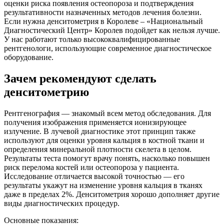
оценки риска появления остеопороза и подтверждения
результативности назначенных методов лечения болезни.
Если нужна денситометрия в Королеве – «Национальный
Диагностический Центр» Королев подойдет как нельзя лучше.
У нас работают только высококвалифицированные
рентгенологи, использующие современное диагностическое
оборудование.
Зачем рекомендуют сделать
денситометрию
Рентгенография — знакомый всем метод обследования. Для
получения изображения применяется ионизирующее
излучение. В лучевой диагностике этот принцип также
используют для оценки уровня кальция в костной ткани и
определения минеральной плотности скелета в целом.
Результаты теста помогут врачу понять, насколько повышен
риск перелома костей или остеопороза у пациента.
Исследование отличается высокой точностью — его
результаты укажут на изменение уровня кальция в тканях
даже в пределах 2%. Денситометрия хорошо дополняет другие
виды диагностических процедур.
Основные показания: