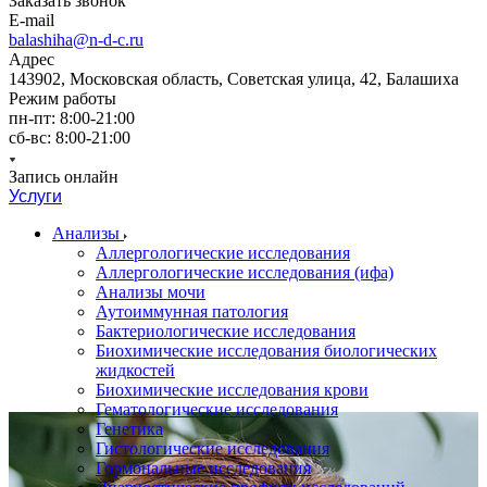
Заказать звонок
E-mail
balashiha@n-d-c.ru
Адрес
143902, Московская область, Советская улица, 42, Балашиха
Режим работы
пн-пт: 8:00-21:00
сб-вс: 8:00-21:00
Запись онлайн
Услуги
Анализы
Аллергологические исследования
Аллергологические исследования (ифа)
Анализы мочи
Аутоиммунная патология
Бактериологические исследования
Биохимические исследования биологических
жидкостей
Биохимические исследования крови
Гематологические исследования
Генетика
Гистологические исследования
Гормональные исследования