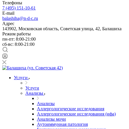
Телефоны
7 (495) 151-10-61
E-mail
balashiha@n-d-c.ru
Адрес
143902, Московская область, Советская улица, 42, Балашиха
Режим работы
пн-пт: 8:00-21:00
сб-вс: 8:00-21:00
Услуги
Услуги
Анализы
Анализы
Аллергологические исследования
Аллергологические исследования (ифа)
Анализы мочи
Аутоиммунная патология