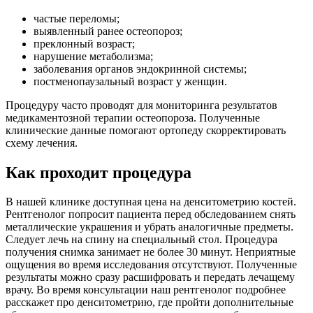
частые переломы;
выявленный ранее остеопороз;
преклонный возраст;
нарушение метаболизма;
заболевания органов эндокринной системы;
постменопаузальный возраст у женщин.
Процедуру часто проводят для мониторинга результатов
медикаментозной терапии остеопороза. Полученные
клинические данные помогают ортопеду скорректировать
схему лечения.
Как проходит процедура
В нашей клинике доступная цена на денситометрию костей.
Рентгенолог попросит пациента перед обследованием снять
металлические украшения и убрать аналогичные предметы.
Следует лечь на спину на специальный стол. Процедура
получения снимка занимает не более 30 минут. Неприятные
ощущения во время исследования отсутствуют. Полученные
результаты можно сразу расшифровать и передать лечащему
врачу. Во время консультации наш рентгенолог подробнее
расскажет про денситометрию, где пройти дополнительные