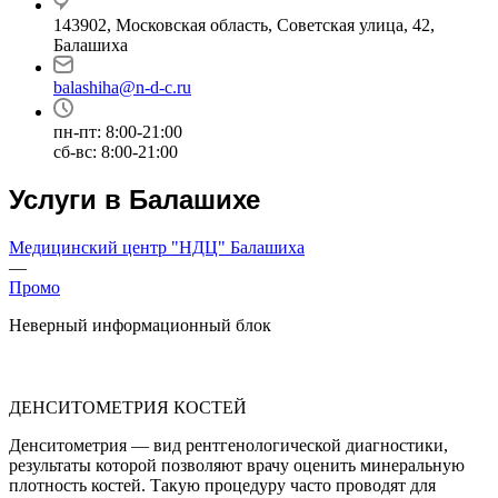
143902, Московская область, Советская улица, 42,
Балашиха
balashiha@n-d-c.ru
пн-пт: 8:00-21:00
сб-вс: 8:00-21:00
Услуги в Балашихе
Медицинский центр "НДЦ" Балашиха
—
Промо
Неверный информационный блок
ДЕНСИТОМЕТРИЯ КОСТЕЙ
Денситометрия — вид рентгенологической диагностики,
результаты которой позволяют врачу оценить минеральную
плотность костей. Такую процедуру часто проводят для