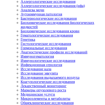
Аллергологические исследования
Аллергологические исследования (ифа)
Анализы мочи
Аутоиммунная патология
Бактериологические исследования
Биохимические исследования биологических
жидкостей
Биохимические исследования крови
Гематологические исследования
Генетика
Гистологические исследования
Гормональные исследования
Диагностические профили исследований
Иммуногематология
Иммунологические исследования
Инфекционная серология
Исследование кала
Исследование эякулята
Исследования выдыхаемого воздуха
Коагулологические исследования
Лекарственный мониторинг
Маркеры опухолевого роста
Медицинские услуги
Микроэлементы и метаболиты
Общеклинические исследования