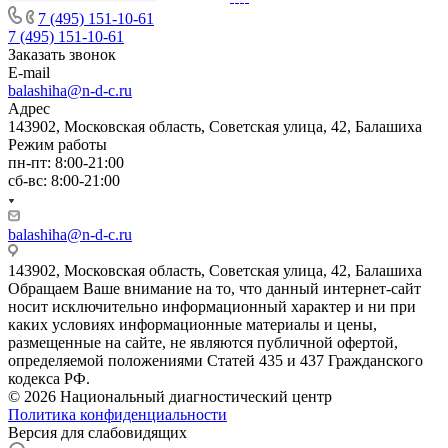
7 (495) 151-10-61
7 (495) 151-10-61
Заказать звонок
E-mail
balashiha@n-d-c.ru
Адрес
143902, Московская область, Советская улица, 42, Балашиха
Режим работы
пн-пт: 8:00-21:00
сб-вс: 8:00-21:00
balashiha@n-d-c.ru
143902, Московская область, Советская улица, 42, Балашиха
Обращаем Ваше внимание на то, что данный интернет-сайт
носит исключительно информационный характер и ни при
каких условиях информационные материалы и цены,
размещенные на сайте, не являются публичной офертой,
определяемой положениями Статей 435 и 437 Гражданского
кодекса РФ.
© 2026 Национальный диагностический центр
Политика конфиденциальности
Версия для слабовидящих