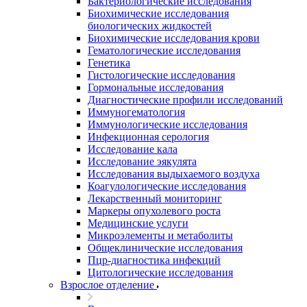
Бактериологические исследования
Биохимические исследования
биологических жидкостей
Биохимические исследования крови
Гематологические исследования
Генетика
Гистологические исследования
Гормональные исследования
Диагностические профили исследований
Иммуногематология
Иммунологические исследования
Инфекционная серология
Исследование кала
Исследование эякулята
Исследования выдыхаемого воздуха
Коагулологические исследования
Лекарственный мониторинг
Маркеры опухолевого роста
Медицинские услуги
Микроэлементы и метаболиты
Общеклинические исследования
Пцр-диагностика инфекций
Цитологические исследования
Взрослое отделение