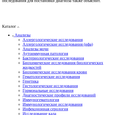
обследования для постановки диагноза также объяснит.
Каталог
Анализы
Аллергологические исследования
Аллергологические исследования (ифа)
Анализы мочи
Аутоиммунная патология
Бактериологические исследования
Биохимические исследования биологических
жидкостей
Биохимические исследования крови
Гематологические исследования
Генетика
Гистологические исследования
Гормональные исследования
Диагностические профили исследований
Иммуногематология
Иммунологические исследования
Инфекционная серология
Исследование кала