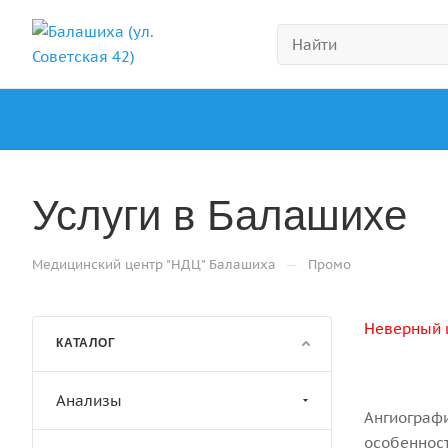
Услуги в Балашихе
—
Медицинский центр "НДЦ" Балашиха
Промо
Неверный 
КАТАЛОГ
Анализы
Ангиографи
особенност