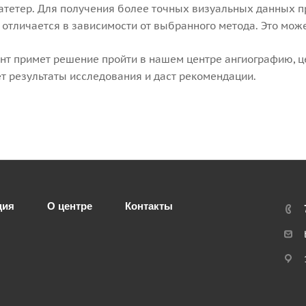
атетер. Для получения более точных визуальных данных 
отличается в зависимости от выбранного метода. Это может
нт примет решение пройти в нашем центре ангиографию, це
 результаты исследования и даст рекомендации.
ция
О центре
Контакты