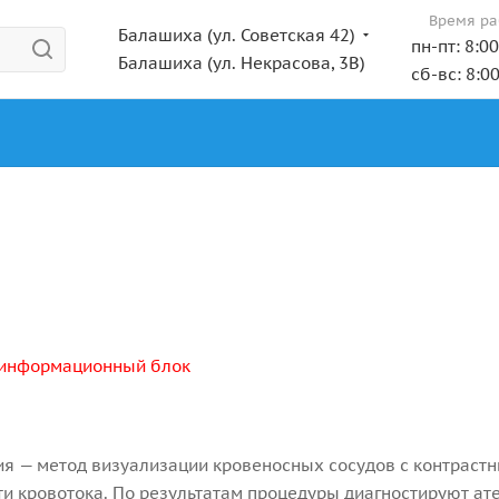
Время ра
Балашиха (ул. Советская 42)
пн-пт: 8:0
Балашиха (ул. Некрасова, 3В)
сб-вс: 8:0
информационный блок
я — метод визуализации кровеносных сосудов с контрастн
и кровотока. По результатам процедуры диагностируют ат