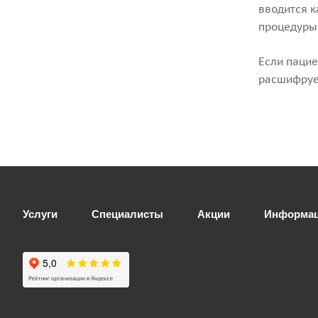
вводится к
процедуры 
Если пацие
расшифрует
Услуги
Специалисты
Акции
Информа