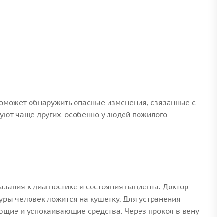
 поможет обнаружить опасные изменения, связанные с
дуют чаще других, особенно у людей пожилого
азания к диагностике и состояния пациента. Доктор
дуры человек ложится на кушетку. Для устранения
ие и успокаивающие средства. Через прокол в вену