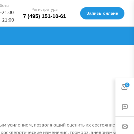
боты
Регистратура
0-21:00
Запись онлайн
7 (495) 151-10-61
0-21:00
0
ым усилением, позволяющий оценить их состояние и
еросклеротические изменения, тромбоз, аневризмы и