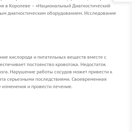
фия в Королеве – «Национальный Диагностический
ным диагностическим оборудованием. Исследование
ние кислорода и питательных веществ вместе с
спечивает постоянство кровотока. Недостаток
озга. Нарушение работы сосудов может привести к
евата серьезными последствиями. Своевременная
е изменения и провести лечение.