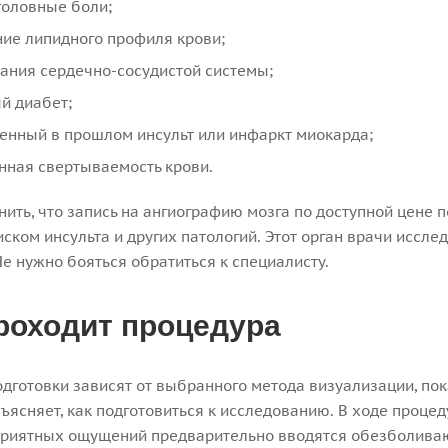
головные боли;
ие липидного профиля крови;
ания сердечно-сосудистой системы;
й диабет;
енный в прошлом инсульт или инфаркт миокарда;
ная свертываемость крови.
ить, что запись на ангиографию мозга по доступной цене
ском инсульта и других патологий. Этот орган врачи иссле
Не нужно бояться обратиться к специалисту.
роходит процедура
дготовки зависят от выбранного метода визуализации, пок
ъясняет, как подготовиться к исследованию. В ходе проце
риятных ощущений предварительно вводятся обезболивающ