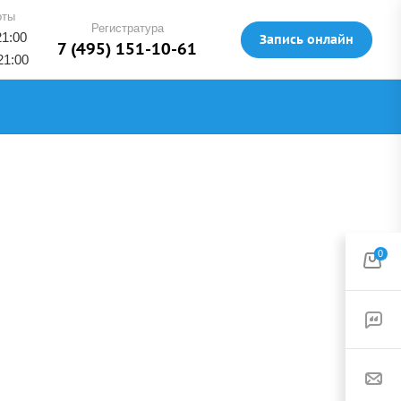
оты
Регистратура
21:00
Запись онлайн
7 (495) 151-10-61
21:00
0