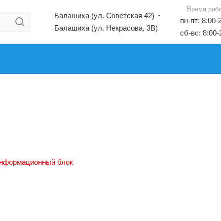
Время раб
Балашиха (ул. Советская 42)
пн-пт: 8:00-
Балашиха (ул. Некрасова, 3В)
сб-вс: 8:00-
нформационный блок