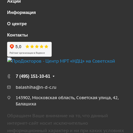
Акции
Информация
О центре
Контакты
7 (495) 151-10-61
balashiha@n-d-c.ru
143902, Московская область, Советская улица, 42,
Балашиха
Обращаем Ваше внимание на то, что данный
интернет-сайт носит исключительно
информационный характер и ни при каких условиях