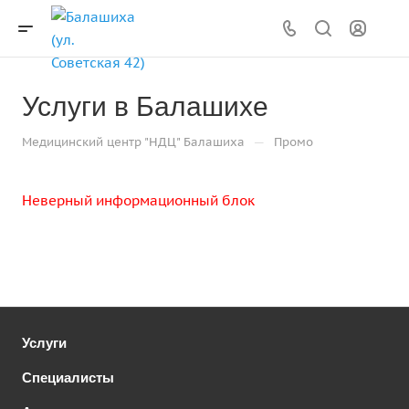
Услуги в Балашихе
—
Медицинский центр "НДЦ" Балашиха
Промо
Неверный информационный блок
Услуги
Специалисты