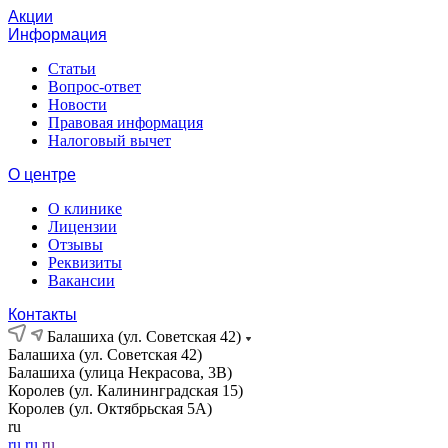
Акции
Информация
Статьи
Вопрос-ответ
Новости
Правовая информация
Налоговый вычет
О центре
О клинике
Лицензии
Отзывы
Реквизиты
Вакансии
Контакты
Балашиха (ул. Советская 42)
Балашиха (ул. Советская 42)
Балашиха (улица Некрасова, 3В)
Королев (ул. Калининградская 15)
Королев (ул. Октябрьская 5А)
ru
ru
ru
ru