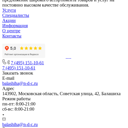
постоянно высоком качестве обслуживания.
Услуги
Специалисты
Акции
Информация
О центре
Контакты
7 (495) 151-10-61
7 (495) 151-10-61
Заказать звонок
E-mail
balashiha@n-d-c.ru
Адрес
143902, Московская область, Советская улица, 42, Балашиха
Режим работы
пн-пт: 8:00-21:00
сб-вс: 8:00-21:00
balashiha@n-d-c.ru