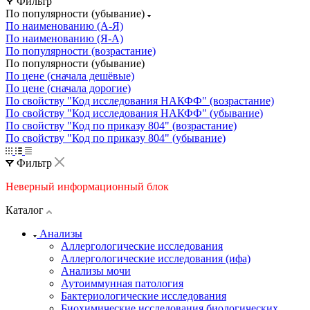
Фильтр
По популярности (убывание)
По наименованию (А-Я)
По наименованию (Я-А)
По популярности (возрастание)
По популярности (убывание)
По цене (сначала дешёвые)
По цене (сначала дорогие)
По свойству "Код исследования НАКФФ" (возрастание)
По свойству "Код исследования НАКФФ" (убывание)
По свойству "Код по приказу 804" (возрастание)
По свойству "Код по приказу 804" (убывание)
Фильтр
Неверный информационный блок
Каталог
Анализы
Аллергологические исследования
Аллергологические исследования (ифа)
Анализы мочи
Аутоиммунная патология
Бактериологические исследования
Биохимические исследования биологических