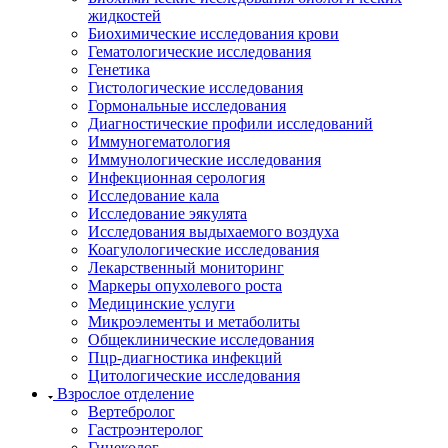
жидкостей
Биохимические исследования крови
Гематологические исследования
Генетика
Гистологические исследования
Гормональные исследования
Диагностические профили исследований
Иммуногематология
Иммунологические исследования
Инфекционная серология
Исследование кала
Исследование эякулята
Исследования выдыхаемого воздуха
Коагулологические исследования
Лекарственный мониторинг
Маркеры опухолевого роста
Медицинские услуги
Микроэлементы и метаболиты
Общеклинические исследования
Пцр-диагностика инфекций
Цитологические исследования
Взрослое отделение
Вертебролог
Гастроэнтеролог
Гинеколог