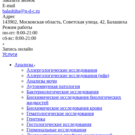
Заказать звонок
E-mail
balashiha@n-d-c.ru
Адрес
143902, Московская область, Советская улица, 42, Балашиха
Режим работы
пн-пт: 8:00-21:00
сб-вс: 8:00-21:00
Запись онлайн
Услуги
Анализы
Аллергологические исследования
Аллергологические исследования (ифа)
Анализы мочи
Аутоиммунная патология
Бактериологические исследования
Биохимические исследования биологических
жидкостей
Биохимические исследования крови
Гематологические исследования
Генетика
Гистологические исследования
Гормональные исследования