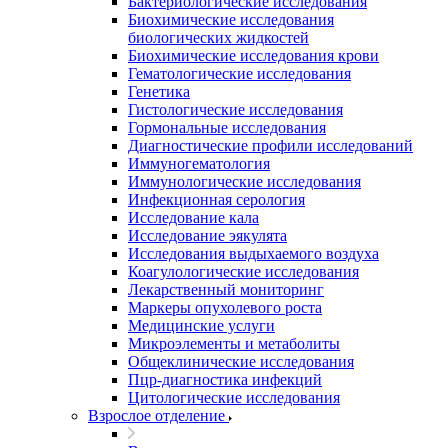
Бактериологические исследования
Биохимические исследования
биологических жидкостей
Биохимические исследования крови
Гематологические исследования
Генетика
Гистологические исследования
Гормональные исследования
Диагностические профили исследований
Иммуногематология
Иммунологические исследования
Инфекционная серология
Исследование кала
Исследование эякулята
Исследования выдыхаемого воздуха
Коагулологические исследования
Лекарственный мониторинг
Маркеры опухолевого роста
Медицинские услуги
Микроэлементы и метаболиты
Общеклинические исследования
Пцр-диагностика инфекций
Цитологические исследования
Взрослое отделение