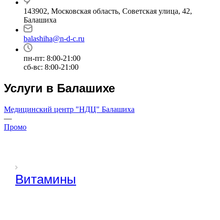
143902, Московская область, Советская улица, 42,
Балашиха
balashiha@n-d-c.ru
пн-пт: 8:00-21:00
сб-вс: 8:00-21:00
Услуги в Балашихе
Медицинский центр "НДЦ" Балашиха
—
Промо
Витамины