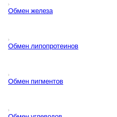
Обмен железа
Обмен липопротеинов
Обмен пигментов
Обмен углеводов