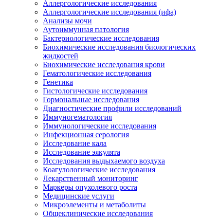
Аллергологические исследования
Аллергологические исследования (ифа)
Анализы мочи
Аутоиммунная патология
Бактериологические исследования
Биохимические исследования биологических
жидкостей
Биохимические исследования крови
Гематологические исследования
Генетика
Гистологические исследования
Гормональные исследования
Диагностические профили исследований
Иммуногематология
Иммунологические исследования
Инфекционная серология
Исследование кала
Исследование эякулята
Исследования выдыхаемого воздуха
Коагулологические исследования
Лекарственный мониторинг
Маркеры опухолевого роста
Медицинские услуги
Микроэлементы и метаболиты
Общеклинические исследования