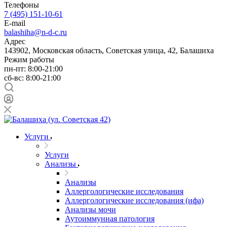
Телефоны
7 (495) 151-10-61
E-mail
balashiha@n-d-c.ru
Адрес
143902, Московская область, Советская улица, 42, Балашиха
Режим работы
пн-пт: 8:00-21:00
сб-вс: 8:00-21:00
Услуги
Услуги
Анализы
Анализы
Аллергологические исследования
Аллергологические исследования (ифа)
Анализы мочи
Аутоиммунная патология