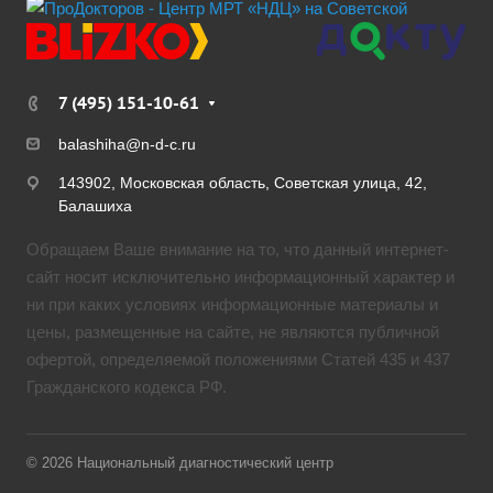
7 (495) 151-10-61
balashiha@n-d-c.ru
143902, Московская область, Советская улица, 42,
Балашиха
Обращаем Ваше внимание на то, что данный интернет-
сайт носит исключительно информационный характер и
ни при каких условиях информационные материалы и
цены, размещенные на сайте, не являются публичной
офертой, определяемой положениями Статей 435 и 437
Гражданского кодекса РФ.
© 2026 Национальный диагностический центр