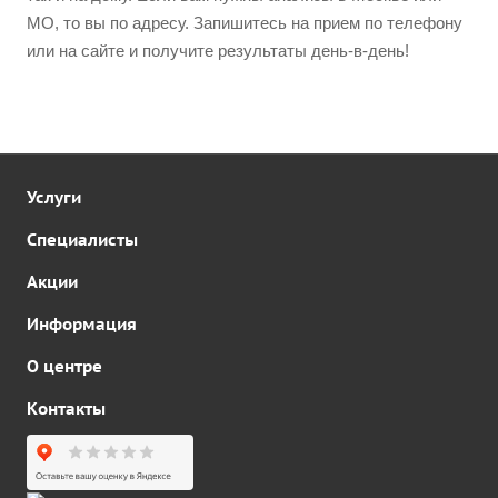
МО, то вы по адресу. Запишитесь на прием по телефону
или на сайте и получите результаты день-в-день!
Услуги
Специалисты
Акции
Информация
О центре
Контакты