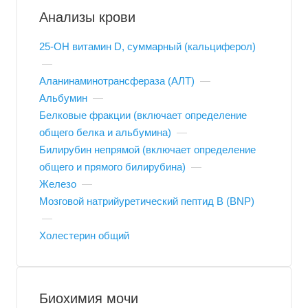
Анализы крови
25-OH витамин D, суммарный (кальциферол)
—
Аланинаминотрансфераза (АЛТ)
—
Альбумин
—
Белковые фракции (включает определение
общего белка и альбумина)
—
Билирубин непрямой (включает определение
общего и прямого билирубина)
—
Железо
—
Мозговой натрийуретический пептид B (BNP)
—
Холестерин общий
Биохимия мочи