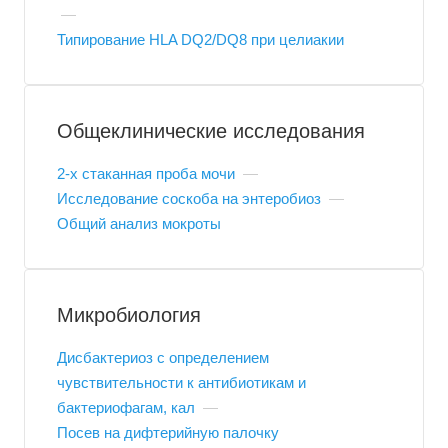
—
Типирование HLA DQ2/DQ8 при целиакии
Общеклинические исследования
2-х стаканная проба мочи
—
Исследование соскоба на энтеробиоз
—
Общий анализ мокроты
Микробиология
Дисбактериоз с определением
чувствительности к антибиотикам и
бактериофагам, кал
—
Посев на дифтерийную палочку