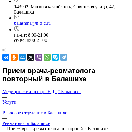
143902, Московская область, Советская улица, 42,
Балашиха
balashiha@n-d-c.ru
пн-пт: 8:00-21:00
сб-вс: 8:00-21:00
Прием врача-ревматолога
повторный в Балашихе
Медицинский центр "НДЦ" Балашиха
—
Услуги
—
Взрослое отделение в Балашихе
—
Ревматолог в Балашихе
—
Прием врача-ревматолога повторный в Балашихе