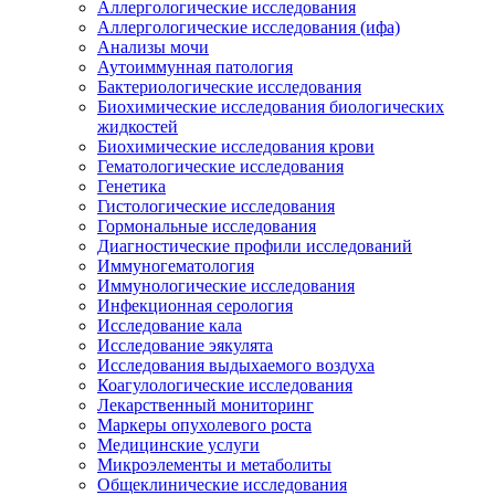
Аллергологические исследования
Аллергологические исследования (ифа)
Анализы мочи
Аутоиммунная патология
Бактериологические исследования
Биохимические исследования биологических
жидкостей
Биохимические исследования крови
Гематологические исследования
Генетика
Гистологические исследования
Гормональные исследования
Диагностические профили исследований
Иммуногематология
Иммунологические исследования
Инфекционная серология
Исследование кала
Исследование эякулята
Исследования выдыхаемого воздуха
Коагулологические исследования
Лекарственный мониторинг
Маркеры опухолевого роста
Медицинские услуги
Микроэлементы и метаболиты
Общеклинические исследования