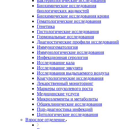
Бактериологические исследования
Биохимические исследования
биологических жидкостей
Биохимические исследования крови
Гематологические исследования
Генетика
Гистологические исследования
Гормональные исследования
Диагностические профили исследований
Иммуногематология
Иммунологические исследования
Инфекционная серология
Исследование кала
Исследование эякулята
Исследования выдыхаемого воздуха
Коагулологические исследования
Лекарственный мониторинг
Маркеры опухолевого роста
Медицинские услуги
Микроэлементы и метаболиты
Общеклинические исследования
Пцр-диагностика инфекций
Цитологические исследования
Взрослое отделение