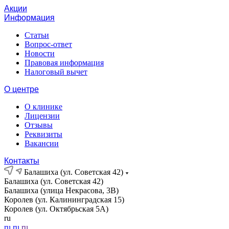
Акции
Информация
Статьи
Вопрос-ответ
Новости
Правовая информация
Налоговый вычет
О центре
О клинике
Лицензии
Отзывы
Реквизиты
Вакансии
Контакты
Балашиха (ул. Советская 42)
Балашиха (ул. Советская 42)
Балашиха (улица Некрасова, 3В)
Королев (ул. Калининградская 15)
Королев (ул. Октябрьская 5А)
ru
ru
ru
ru