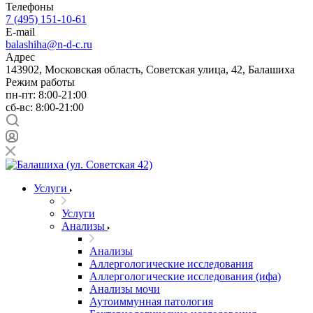
Телефоны
7 (495) 151-10-61
E-mail
balashiha@n-d-c.ru
Адрес
143902, Московская область, Советская улица, 42, Балашиха
Режим работы
пн-пт: 8:00-21:00
сб-вс: 8:00-21:00
Услуги
Услуги
Анализы
Анализы
Аллергологические исследования
Аллергологические исследования (ифа)
Анализы мочи
Аутоиммунная патология