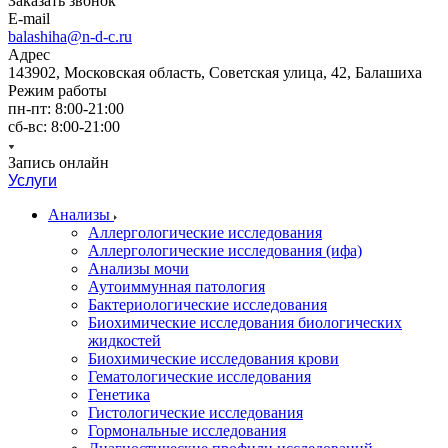
Заказать звонок
E-mail
balashiha@n-d-c.ru
Адрес
143902, Московская область, Советская улица, 42, Балашиха
Режим работы
пн-пт: 8:00-21:00
сб-вс: 8:00-21:00
Запись онлайн
Услуги
Анализы
Аллергологические исследования
Аллергологические исследования (ифа)
Анализы мочи
Аутоиммунная патология
Бактериологические исследования
Биохимические исследования биологических
жидкостей
Биохимические исследования крови
Гематологические исследования
Генетика
Гистологические исследования
Гормональные исследования