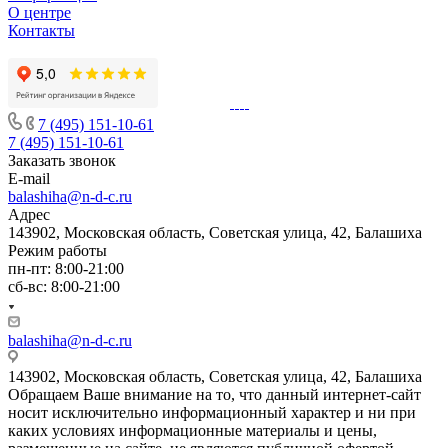
О центре
Контакты
7 (495) 151-10-61
7 (495) 151-10-61
Заказать звонок
E-mail
balashiha@n-d-c.ru
Адрес
143902, Московская область, Советская улица, 42, Балашиха
Режим работы
пн-пт: 8:00-21:00
сб-вс: 8:00-21:00
balashiha@n-d-c.ru
143902, Московская область, Советская улица, 42, Балашиха
Обращаем Ваше внимание на то, что данный интернет-сайт
носит исключительно информационный характер и ни при
каких условиях информационные материалы и цены,