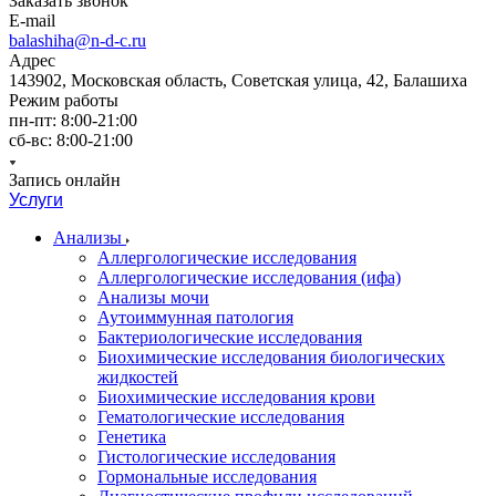
Заказать звонок
E-mail
balashiha@n-d-c.ru
Адрес
143902, Московская область, Советская улица, 42, Балашиха
Режим работы
пн-пт: 8:00-21:00
сб-вс: 8:00-21:00
Запись онлайн
Услуги
Анализы
Аллергологические исследования
Аллергологические исследования (ифа)
Анализы мочи
Аутоиммунная патология
Бактериологические исследования
Биохимические исследования биологических
жидкостей
Биохимические исследования крови
Гематологические исследования
Генетика
Гистологические исследования
Гормональные исследования