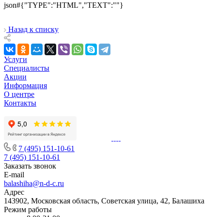
json#{"TYPE":"HTML","TEXT":""}
Назад к списку
Услуги
Специалисты
Акции
Информация
О центре
Контакты
7 (495) 151-10-61
7 (495) 151-10-61
Заказать звонок
E-mail
balashiha@n-d-c.ru
Адрес
143902, Московская область, Советская улица, 42, Балашиха
Режим работы