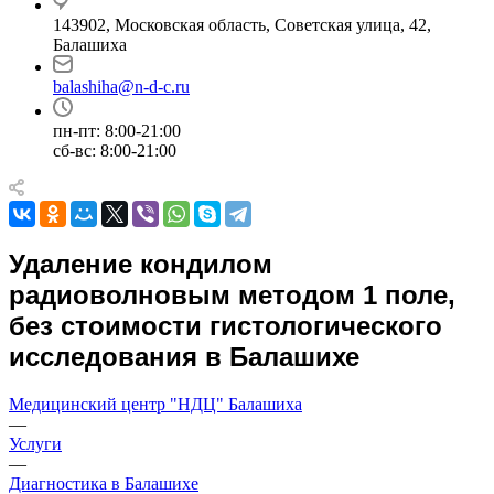
143902, Московская область, Советская улица, 42,
Балашиха
balashiha@n-d-c.ru
пн-пт: 8:00-21:00
сб-вс: 8:00-21:00
Удаление кондилом
радиоволновым методом 1 поле,
без стоимости гистологического
исследования в Балашихе
Медицинский центр "НДЦ" Балашиха
—
Услуги
—
Диагностика в Балашихе