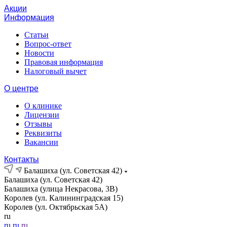
Акции
Информация
Статьи
Вопрос-ответ
Новости
Правовая информация
Налоговый вычет
О центре
О клинике
Лицензии
Отзывы
Реквизиты
Вакансии
Контакты
Балашиха (ул. Советская 42)
Балашиха (ул. Советская 42)
Балашиха (улица Некрасова, 3В)
Королев (ул. Калининградская 15)
Королев (ул. Октябрьская 5А)
ru
ru
ru
ru