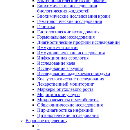
Бактериологические исследования
Биохимические исследования
биологических жидкостей
Биохимические исследования крови
Гематологические исследования
Генетика
Гистологические исследования
Гормональные исследования
Диагностические профили исследований
Иммуногематология
Иммунологические исследования
Инфекционная серология
Исследование кала
Исследование эякулята
Исследования выдыхаемого воздуха
Коагулологические исследования
Лекарственный мониторинг
Маркеры опухолевого роста
Медицинские услуги
Микроэлементы и метаболиты
Общеклинические исследования
Пцр-диагностика инфекций
Цитологические исследования
Взрослое отделение