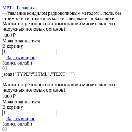
—
МРТ в Балашихе
—
Удаление кондилом радиоволновым методом 1 поле, без
стоимости гистологического исследования в Балашихе
Магнитно-резонансная томография мягких тканей (
наружных половых органов)
8000 ₽
Можно записаться
В корзину
Задать вопрос
Запись онлайн
json#{"TYPE":"HTML","TEXT":""}
Магнитно-резонансная томография мягких тканей (
наружных половых органов)
8000 ₽
Можно записаться
В корзину
Задать вопрос
Запись онлайн