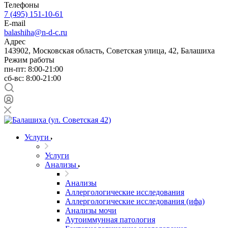
Телефоны
7 (495) 151-10-61
E-mail
balashiha@n-d-c.ru
Адрес
143902, Московская область, Советская улица, 42, Балашиха
Режим работы
пн-пт: 8:00-21:00
сб-вс: 8:00-21:00
Услуги
Услуги
Анализы
Анализы
Аллергологические исследования
Аллергологические исследования (ифа)
Анализы мочи
Аутоиммунная патология