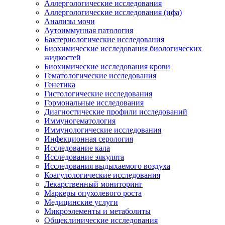
Аллергологические исследования
Аллергологические исследования (ифа)
Анализы мочи
Аутоиммунная патология
Бактериологические исследования
Биохимические исследования биологических
жидкостей
Биохимические исследования крови
Гематологические исследования
Генетика
Гистологические исследования
Гормональные исследования
Диагностические профили исследований
Иммуногематология
Иммунологические исследования
Инфекционная серология
Исследование кала
Исследование эякулята
Исследования выдыхаемого воздуха
Коагулологические исследования
Лекарственный мониторинг
Маркеры опухолевого роста
Медицинские услуги
Микроэлементы и метаболиты
Общеклинические исследования