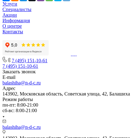
Услуги
Специалисты
Акции
Информация
О центре
Контакты
7 (495) 151-10-61
7 (495) 151-10-61
Заказать звонок
E-mail
balashiha@n-d-c.ru
Адрес
143902, Московская область, Советская улица, 42, Балашиха
Режим работы
пн-пт: 8:00-21:00
сб-вс: 8:00-21:00
balashiha@n-d-c.ru