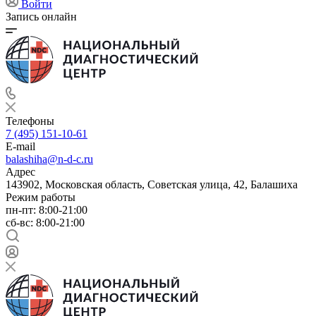
Войти
Запись онлайн
Телефоны
7 (495) 151-10-61
E-mail
balashiha@n-d-c.ru
Адрес
143902, Московская область, Советская улица, 42, Балашиха
Режим работы
пн-пт: 8:00-21:00
сб-вс: 8:00-21:00