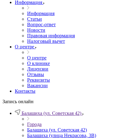
Информация
Информация
Статьи
Вопрос-ответ
Новости
Правовая информация
Налоговый вычет
О центре
О центре
О клинике
Лицензии
Отзывы
Реквизиты
Вакансии
Контакты
Запись онлайн
Балашиха (ул. Советская 42)
Города
Балашиха (ул. Советская 42)
Балашиха (улица Некрасова, 3В)