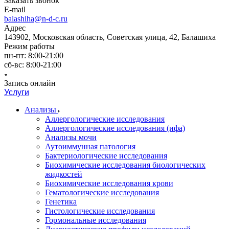
Заказать звонок
E-mail
balashiha@n-d-c.ru
Адрес
143902, Московская область, Советская улица, 42, Балашиха
Режим работы
пн-пт: 8:00-21:00
сб-вс: 8:00-21:00
Запись онлайн
Услуги
Анализы
Аллергологические исследования
Аллергологические исследования (ифа)
Анализы мочи
Аутоиммунная патология
Бактериологические исследования
Биохимические исследования биологических
жидкостей
Биохимические исследования крови
Гематологические исследования
Генетика
Гистологические исследования
Гормональные исследования