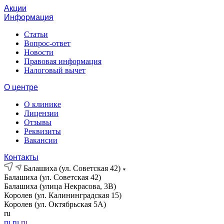
Акции
Информация
Статьи
Вопрос-ответ
Новости
Правовая информация
Налоговый вычет
О центре
О клинике
Лицензии
Отзывы
Реквизиты
Вакансии
Контакты
Балашиха (ул. Советская 42)
Балашиха (ул. Советская 42)
Балашиха (улица Некрасова, 3В)
Королев (ул. Калининградская 15)
Королев (ул. Октябрьская 5А)
ru
ru
ru
ru