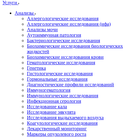
Услуги
Анализы
Аллергологические исследования
Аллергологические исследования (ифа)
Анализы мочи
Аутоиммунная патология
Бактериологические исследования
Биохимические исследования биологических
жидкостей
Биохимические исследования крови
Гематологические исследования
Генетика
Гистологические исследования
Гормональные исследования
Диагностические профили исследований
Иммуногематология
Иммунологические исследования
Инфекционная серология
Исследование кала
Исследование эякулята
Исследования выдыхаемого воздуха
Коагулологические исследования
Лекарственный мониторинг
Маркеры опухолевого роста