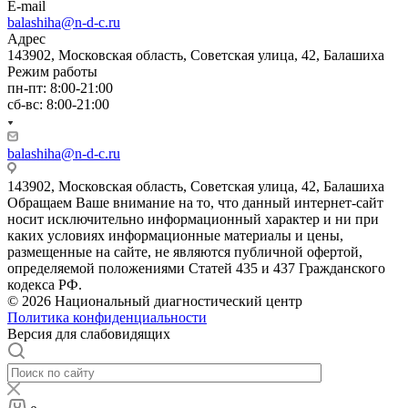
E-mail
balashiha@n-d-c.ru
Адрес
143902, Московская область, Советская улица, 42, Балашиха
Режим работы
пн-пт: 8:00-21:00
сб-вс: 8:00-21:00
balashiha@n-d-c.ru
143902, Московская область, Советская улица, 42, Балашиха
Обращаем Ваше внимание на то, что данный интернет-сайт
носит исключительно информационный характер и ни при
каких условиях информационные материалы и цены,
размещенные на сайте, не являются публичной офертой,
определяемой положениями Статей 435 и 437 Гражданского
кодекса РФ.
© 2026 Национальный диагностический центр
Политика конфиденциальности
Версия для слабовидящих