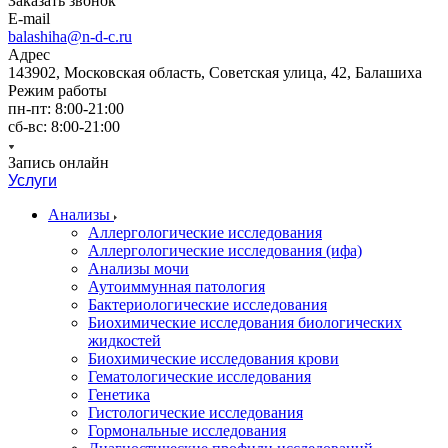
Заказать звонок
E-mail
balashiha@n-d-c.ru
Адрес
143902, Московская область, Советская улица, 42, Балашиха
Режим работы
пн-пт: 8:00-21:00
сб-вс: 8:00-21:00
Запись онлайн
Услуги
Анализы
Аллергологические исследования
Аллергологические исследования (ифа)
Анализы мочи
Аутоиммунная патология
Бактериологические исследования
Биохимические исследования биологических
жидкостей
Биохимические исследования крови
Гематологические исследования
Генетика
Гистологические исследования
Гормональные исследования