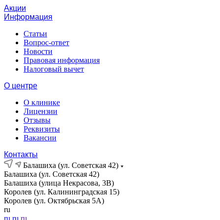
Акции
Информация
Статьи
Вопрос-ответ
Новости
Правовая информация
Налоговый вычет
О центре
О клинике
Лицензии
Отзывы
Реквизиты
Вакансии
Контакты
Балашиха (ул. Советская 42)
Балашиха (ул. Советская 42)
Балашиха (улица Некрасова, 3В)
Королев (ул. Калининградская 15)
Королев (ул. Октябрьская 5А)
ru
ru
ru
ru