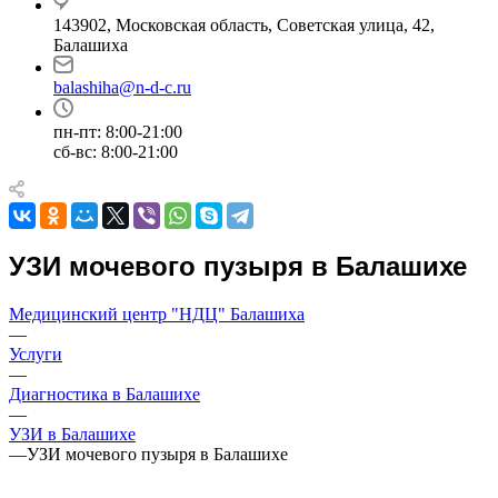
143902, Московская область, Советская улица, 42,
Балашиха
balashiha@n-d-c.ru
пн-пт: 8:00-21:00
сб-вс: 8:00-21:00
УЗИ мочевого пузыря в Балашихе
Медицинский центр "НДЦ" Балашиха
—
Услуги
—
Диагностика в Балашихе
—
УЗИ в Балашихе
—
УЗИ мочевого пузыря в Балашихе