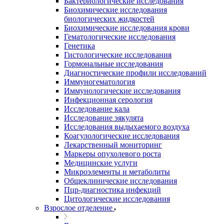
Бактериологические исследования
Биохимические исследования
биологических жидкостей
Биохимические исследования крови
Гематологические исследования
Генетика
Гистологические исследования
Гормональные исследования
Диагностические профили исследований
Иммуногематология
Иммунологические исследования
Инфекционная серология
Исследование кала
Исследование эякулята
Исследования выдыхаемого воздуха
Коагулологические исследования
Лекарственный мониторинг
Маркеры опухолевого роста
Медицинские услуги
Микроэлементы и метаболиты
Общеклинические исследования
Пцр-диагностика инфекций
Цитологические исследования
Взрослое отделение