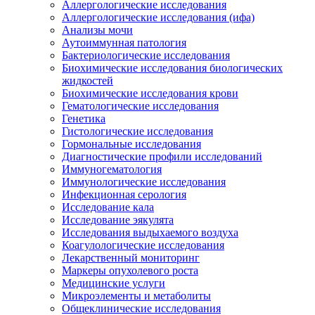
Аллергологические исследования
Аллергологические исследования (ифа)
Анализы мочи
Аутоиммунная патология
Бактериологические исследования
Биохимические исследования биологических
жидкостей
Биохимические исследования крови
Гематологические исследования
Генетика
Гистологические исследования
Гормональные исследования
Диагностические профили исследований
Иммуногематология
Иммунологические исследования
Инфекционная серология
Исследование кала
Исследование эякулята
Исследования выдыхаемого воздуха
Коагулологические исследования
Лекарственный мониторинг
Маркеры опухолевого роста
Медицинские услуги
Микроэлементы и метаболиты
Общеклинические исследования