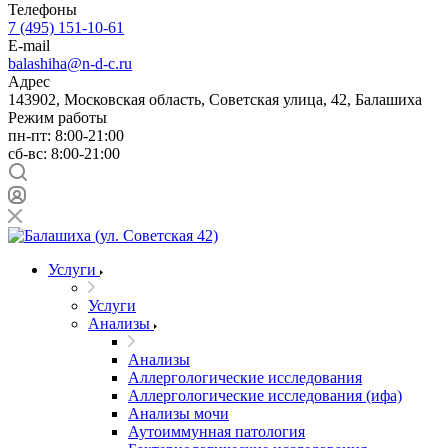
Телефоны
7 (495) 151-10-61
E-mail
balashiha@n-d-c.ru
Адрес
143902, Московская область, Советская улица, 42, Балашиха
Режим работы
пн-пт: 8:00-21:00
сб-вс: 8:00-21:00
Услуги
Услуги
Анализы
Анализы
Аллергологические исследования
Аллергологические исследования (ифа)
Анализы мочи
Аутоиммунная патология