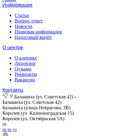
Информация
Статьи
Вопрос-ответ
Новости
Правовая информация
Налоговый вычет
О центре
О клинике
Лицензии
Отзывы
Реквизиты
Вакансии
Контакты
Балашиха (ул. Советская 42)
Балашиха (ул. Советская 42)
Балашиха (улица Некрасова, 3В)
Королев (ул. Калининградская 15)
Королев (ул. Октябрьская 5А)
ru
ru
ru
ru