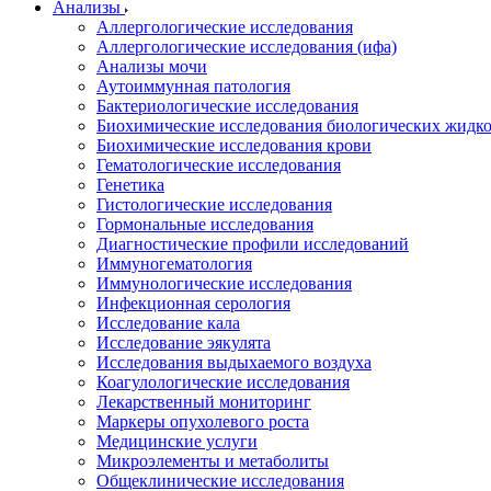
Анализы
Аллергологические исследования
Аллергологические исследования (ифа)
Анализы мочи
Аутоиммунная патология
Бактериологические исследования
Биохимические исследования биологических жидко
Биохимические исследования крови
Гематологические исследования
Генетика
Гистологические исследования
Гормональные исследования
Диагностические профили исследований
Иммуногематология
Иммунологические исследования
Инфекционная серология
Исследование кала
Исследование эякулята
Исследования выдыхаемого воздуха
Коагулологические исследования
Лекарственный мониторинг
Маркеры опухолевого роста
Медицинские услуги
Микроэлементы и метаболиты
Общеклинические исследования