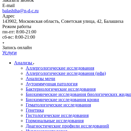
Заказать звонок
E-mail
balashiha@n-d-c.ru
Адрес
143902, Московская область, Советская улица, 42, Балашиха
Режим работы
пн-пт: 8:00-21:00
сб-вс: 8:00-21:00
Запись онлайн
Услуги
Анализы
Аллергологические исследования
Аллергологические исследования (ифа)
Анализы мочи
Аутоиммунная патология
Бактериологические исследования
Биохимические исследования биологических жидко
Биохимические исследования крови
Гематологические исследования
Генетика
Гистологические исследования
Гормональные исследования
Диагностические профили исследований