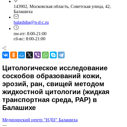
143902, Московская область, Советская улица, 42,
Балашиха
balashiha@n-d-c.ru
пн-пт: 8:00-21:00
сб-вс: 8:00-21:00
Цитологическое исследование
соскобов образований кожи,
эрозий, ран, свищей методом
жидкостной цитологии (жидкая
транспортная среда, PAP) в
Балашихе
Медицинский центр "НДЦ" Балашиха
—