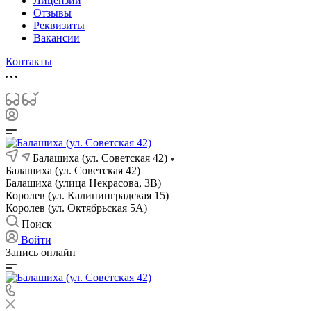
Лицензии
Отзывы
Реквизиты
Вакансии
Контакты
Балашиха (ул. Советская 42)
Балашиха (ул. Советская 42)
Балашиха (улица Некрасова, 3В)
Королев (ул. Калининградская 15)
Королев (ул. Октябрьская 5А)
Поиск
Войти
Запись онлайн