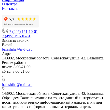
О центре
Контакты
7 (495) 151-10-61
7 (495) 151-10-61
Заказать звонок
E-mail
balashiha@n-d-c.ru
Адрес
143902, Московская область, Советская улица, 42, Балашиха
Режим работы
пн-пт: 8:00-21:00
сб-вс: 8:00-21:00
balashiha@n-d-c.ru
143902, Московская область, Советская улица, 42, Балашиха
Обращаем Ваше внимание на то, что данный интернет-сайт
носит исключительно информационный характер и ни при
каких условиях информационные материалы и цены,