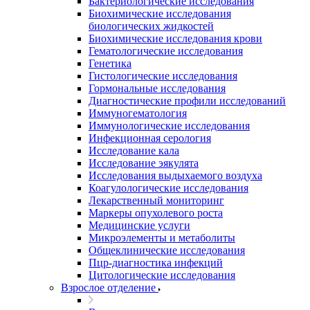
Бактериологические исследования
Биохимические исследования
биологических жидкостей
Биохимические исследования крови
Гематологические исследования
Генетика
Гистологические исследования
Гормональные исследования
Диагностические профили исследований
Иммуногематология
Иммунологические исследования
Инфекционная серология
Исследование кала
Исследование эякулята
Исследования выдыхаемого воздуха
Коагулологические исследования
Лекарственный мониторинг
Маркеры опухолевого роста
Медицинские услуги
Микроэлементы и метаболиты
Общеклинические исследования
Пцр-диагностика инфекций
Цитологические исследования
Взрослое отделение