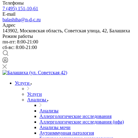
Телефоны
7 (495) 151-10-61
E-mail
balashiha@n-d-c.ru
Адрес
143902, Московская область, Советская улица, 42, Балашиха
Режим работы
пн-пт: 8:00-21:00
сб-вс: 8:00-21:00
Услуги
Услуги
Анализы
Анализы
Аллергологические исследования
Аллергологические исследования (ифа)
Анализы мочи
Аутоиммунная патология