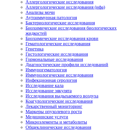
Аллергологические исследования
Аллергологические исследования (ифа)
Анализы мочи
Аутоиммунная патология
Бактериологические исследования
Биохимические исследования биологических
жидкостей
Биохимические исследования крови
Гематологические исследования
Генетика
Гистологические исследования
Гормональные исследования
Диагностические профили исследований
Иммуногематология
Иммунологические исследования
Инфекционная серология
Исследование кала
Исследование эякулята
Исследования выдыхаемого воздуха
Коагулологические исследования
Лекарственный мониторинг
Маркеры опухолевого роста
Медицинские услуги
Микроэлементы и метаболиты
Общеклинические исследования