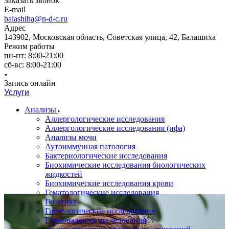
Заказать звонок
E-mail
balashiha@n-d-c.ru
Адрес
143902, Московская область, Советская улица, 42, Балашиха
Режим работы
пн-пт: 8:00-21:00
сб-вс: 8:00-21:00
Запись онлайн
Услуги
Анализы
Аллергологические исследования
Аллергологические исследования (ифа)
Анализы мочи
Аутоиммунная патология
Бактериологические исследования
Биохимические исследования биологических
жидкостей
Биохимические исследования крови
Гематологические исследования
Генетика
Гистологические исследования
Гормональные исследования