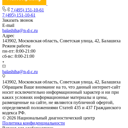
7 (495) 151-10-61
7 (495) 151-10-61
Заказать звонок
E-mail
balashiha@n-d-c.ru
Адрес
143902, Московская область, Советская улица, 42, Балашиха
Режим работы
пн-пт: 8:00-21:00
сб-вс: 8:00-21:00
balashiha@n-d-c.ru
143902, Московская область, Советская улица, 42, Балашиха
Обращаем Ваше внимание на то, что данный интернет-сайт
носит исключительно информационный характер и ни при
каких условиях информационные материалы и цены,
размещенные на сайте, не являются публичной офертой,
определяемой положениями Статей 435 и 437 Гражданского
кодекса РФ.
© 2026 Национальный диагностический центр
Политика конфиденциальности