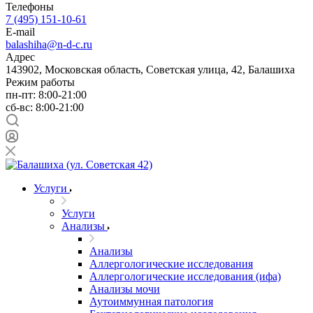
Телефоны
7 (495) 151-10-61
E-mail
balashiha@n-d-c.ru
Адрес
143902, Московская область, Советская улица, 42, Балашиха
Режим работы
пн-пт: 8:00-21:00
сб-вс: 8:00-21:00
Услуги
Услуги
Анализы
Анализы
Аллергологические исследования
Аллергологические исследования (ифа)
Анализы мочи
Аутоиммунная патология