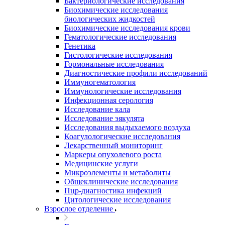
Бактериологические исследования
Биохимические исследования
биологических жидкостей
Биохимические исследования крови
Гематологические исследования
Генетика
Гистологические исследования
Гормональные исследования
Диагностические профили исследований
Иммуногематология
Иммунологические исследования
Инфекционная серология
Исследование кала
Исследование эякулята
Исследования выдыхаемого воздуха
Коагулологические исследования
Лекарственный мониторинг
Маркеры опухолевого роста
Медицинские услуги
Микроэлементы и метаболиты
Общеклинические исследования
Пцр-диагностика инфекций
Цитологические исследования
Взрослое отделение