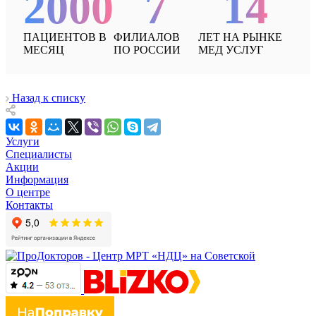
2000
7
14
ПАЦИЕНТОВ В
ФИЛИАЛОВ
ЛЕТ НА РЫНКЕ
МЕСЯЦ
ПО РОССИИ
МЕД УСЛУГ
Назад к списку
Услуги
Специалисты
Акции
Информация
О центре
Контакты