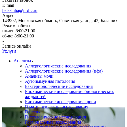
Заказать звонок
E-mail
balashiha@n-d-c.ru
Адрес
143902, Московская область, Советская улица, 42, Балашиха
Режим работы
пн-пт: 8:00-21:00
сб-вс: 8:00-21:00
Запись онлайн
Услуги
Анализы
Аллергологические исследования
Аллергологические исследования (ифа)
Анализы мочи
Аутоиммунная патология
Бактериологические исследования
Биохимические исследования биологических
жидкостей
Биохимические исследования крови
Гематологические исследования
Генетика
Гистологические исследования
Гормональные исследования