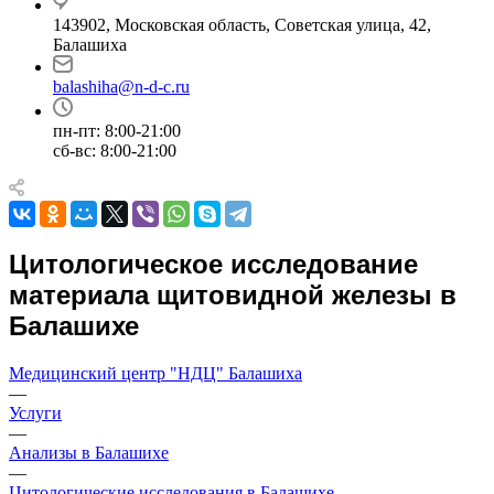
143902, Московская область, Советская улица, 42,
Балашиха
balashiha@n-d-c.ru
пн-пт: 8:00-21:00
сб-вс: 8:00-21:00
Цитологическое исследование
материала щитовидной железы в
Балашихе
Медицинский центр "НДЦ" Балашиха
—
Услуги
—
Анализы в Балашихе
—
Цитологические исследования в Балашихе