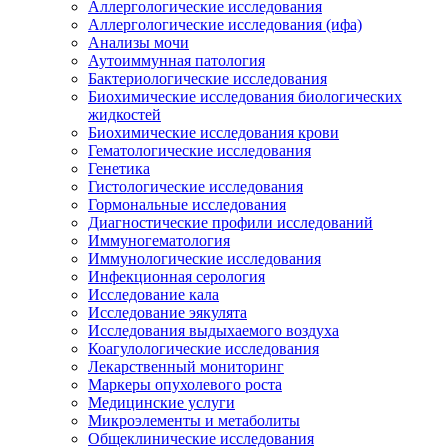
Аллергологические исследования
Аллергологические исследования (ифа)
Анализы мочи
Аутоиммунная патология
Бактериологические исследования
Биохимические исследования биологических
жидкостей
Биохимические исследования крови
Гематологические исследования
Генетика
Гистологические исследования
Гормональные исследования
Диагностические профили исследований
Иммуногематология
Иммунологические исследования
Инфекционная серология
Исследование кала
Исследование эякулята
Исследования выдыхаемого воздуха
Коагулологические исследования
Лекарственный мониторинг
Маркеры опухолевого роста
Медицинские услуги
Микроэлементы и метаболиты
Общеклинические исследования