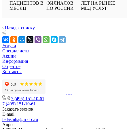
ПАЦИЕНТОВ В
ФИЛИАЛОВ
ЛЕТ НА РЫНКЕ
МЕСЯЦ
ПО РОССИИ
МЕД УСЛУГ
Назад к списку
Услуги
Специалисты
Акции
Информация
О центре
Контакты
7 (495) 151-10-61
7 (495) 151-10-61
Заказать звонок
E-mail
balashiha@n-d-c.ru
Адрес