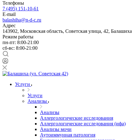
Телефоны
7 (495) 151-10-61
E-mail
balashiha@n-d-c.ru
Адрес
143902, Московская область, Советская улица, 42, Балашиха
Режим работы
пн-пт: 8:00-21:00
сб-вс: 8:00-21:00
Услуги
Услуги
Анализы
Анализы
Аллергологические исследования
Аллергологические исследования (ифа)
Анализы мочи
Аутоиммунная патология