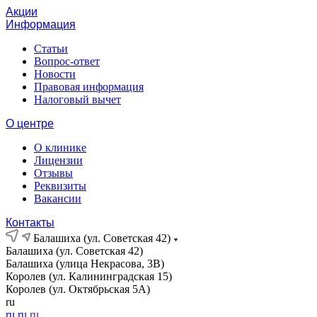
Акции
Информация
Статьи
Вопрос-ответ
Новости
Правовая информация
Налоговый вычет
О центре
О клинике
Лицензии
Отзывы
Реквизиты
Вакансии
Контакты
Балашиха (ул. Советская 42)
Балашиха (ул. Советская 42)
Балашиха (улица Некрасова, 3В)
Королев (ул. Калининградская 15)
Королев (ул. Октябрьская 5А)
ru
ru
ru
ru