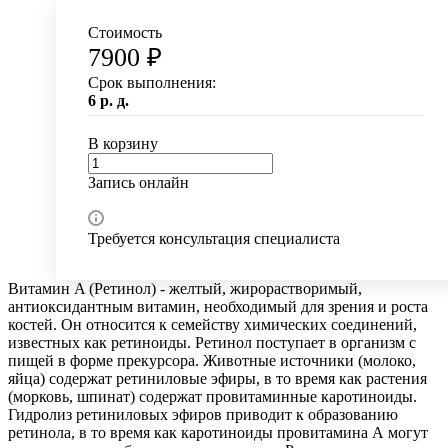
Стоимость
7900 ₽
Срок выполнения:
6 р. д.
В корзину
Запись онлайн
Требуется консультация специалиста
Витамин A (Ретинол) - желтый, жирорастворимый,
антиоксидантным витамин, необходимый для зрения и роста
костей. Он относится к семейству химических соединений,
известных как ретиноиды. Ретинол поступает в организм с
пищей в форме прекурсора. Животные источники (молоко,
яйца) содержат ретиниловые эфиры, в то время как растения
(морковь, шпинат) содержат провитаминные каротиноиды.
Гидролиз ретиниловых эфиров приводит к образованию
ретинола, в то время как каротиноиды провитамина А могут