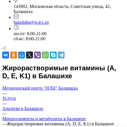
143902, Московская область, Советская улица, 42,
Балашиха
balashiha@n-d-c.ru
пн-пт: 8:00-21:00
сб-вс: 8:00-21:00
Жирорастворимые витамины (A,
D, E, K1) в Балашихе
Медицинский центр "НДЦ" Балашиха
—
Услуги
—
Анализы в Балашихе
—
Микроэлементы и метаболиты в Балашихе
—
Жирорастворимые витамины (A, D, E, K1) в Балашихе