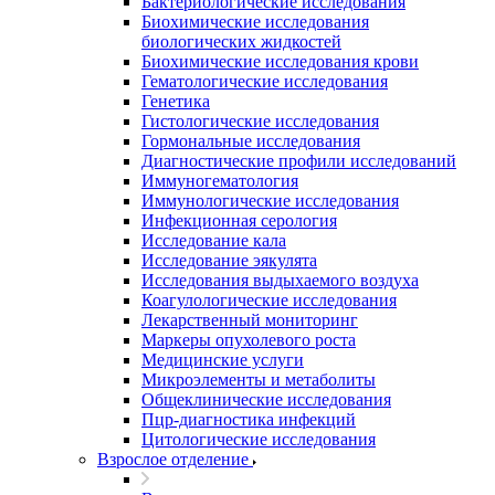
Бактериологические исследования
Биохимические исследования
биологических жидкостей
Биохимические исследования крови
Гематологические исследования
Генетика
Гистологические исследования
Гормональные исследования
Диагностические профили исследований
Иммуногематология
Иммунологические исследования
Инфекционная серология
Исследование кала
Исследование эякулята
Исследования выдыхаемого воздуха
Коагулологические исследования
Лекарственный мониторинг
Маркеры опухолевого роста
Медицинские услуги
Микроэлементы и метаболиты
Общеклинические исследования
Пцр-диагностика инфекций
Цитологические исследования
Взрослое отделение