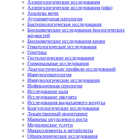
Аллергологические исследования
Аллергологические исследования (ифа)
Анализы мочи
Аутоиммунная патология
Бактериологические исследования
Биохимические исследования биологических
жидкостей
Биохимические исследования крови
Гематологические исследования
Генетика
Гистологические исследования
Гормональные исследования
Диагностические профили исследований
Иммуногематология
Иммунологические исследования
Инфекционная серология
Исследование кала
Исследование эякулята
Исследования выдыхаемого воздуха
Коагулологические исследования
Лекарственный мониторинг
Маркеры опухолевого роста
Медицинские услуги
Микроэлементы и метаболиты
Общеклинические исследования