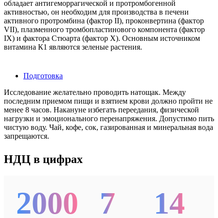
обладает антигеморрагической и протромбогенной
активностью, он необходим для производства в печени
активного протромбина (фактор II), проконвертина (фактор
VII), плазменного тромбопластинового компонента (фактор
IX) и фактора Стюарта (фактор X). Основным источником
витамина К1 являются зеленые растения.
Подготовка
Исследование желательно проводить натощак. Между
последним приемом пищи и взятием крови должно пройти не
менее 8 часов. Накануне избегать переедания, физической
нагрузки и эмоционального перенапряжения. Допустимо пить
чистую воду. Чай, кофе, сок, газированная и минеральная вода
запрещаются.
НДЦ в цифрах
2000
7
14