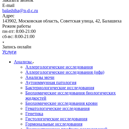
Заказать звонок
E-mail
balashiha@n-d-c.ru
Адрес
143902, Московская область, Советская улица, 42, Балашиха
Режим работы
пн-пт: 8:00-21:00
сб-вс: 8:00-21:00
Запись онлайн
Услуги
Анализы
Аллергологические исследования
Аллергологические исследования (ифа)
Анализы мочи
Аутоиммунная патология
Бактериологические исследования
Биохимические исследования биологических
жидкостей
Биохимические исследования крови
Гематологические исследования
Генетика
Гистологические исследования
Гормональные исследования