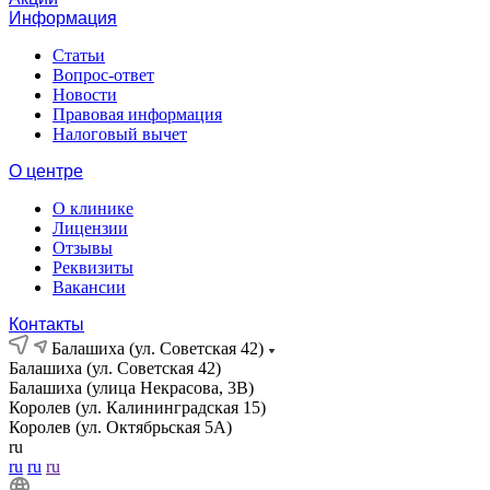
Информация
Статьи
Вопрос-ответ
Новости
Правовая информация
Налоговый вычет
О центре
О клинике
Лицензии
Отзывы
Реквизиты
Вакансии
Контакты
Балашиха (ул. Советская 42)
Балашиха (ул. Советская 42)
Балашиха (улица Некрасова, 3В)
Королев (ул. Калининградская 15)
Королев (ул. Октябрьская 5А)
ru
ru
ru
ru