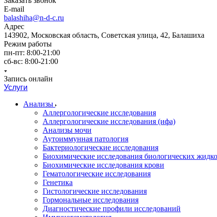
Заказать звонок
E-mail
balashiha@n-d-c.ru
Адрес
143902, Московская область, Советская улица, 42, Балашиха
Режим работы
пн-пт: 8:00-21:00
сб-вс: 8:00-21:00
Запись онлайн
Услуги
Анализы
Аллергологические исследования
Аллергологические исследования (ифа)
Анализы мочи
Аутоиммунная патология
Бактериологические исследования
Биохимические исследования биологических жидко
Биохимические исследования крови
Гематологические исследования
Генетика
Гистологические исследования
Гормональные исследования
Диагностические профили исследований