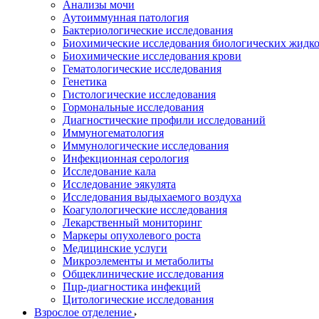
Анализы мочи
Аутоиммунная патология
Бактериологические исследования
Биохимические исследования биологических жидко
Биохимические исследования крови
Гематологические исследования
Генетика
Гистологические исследования
Гормональные исследования
Диагностические профили исследований
Иммуногематология
Иммунологические исследования
Инфекционная серология
Исследование кала
Исследование эякулята
Исследования выдыхаемого воздуха
Коагулологические исследования
Лекарственный мониторинг
Маркеры опухолевого роста
Медицинские услуги
Микроэлементы и метаболиты
Общеклинические исследования
Пцр-диагностика инфекций
Цитологические исследования
Взрослое отделение