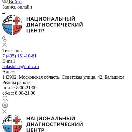
Войти
Запись онлайн
Телефоны
7 (495) 151-10-61
E-mail
balashiha@n-d-c.ru
Адрес
143902, Московская область, Советская улица, 42, Балашиха
Режим работы
пн-пт: 8:00-21:00
сб-вс: 8:00-21:00