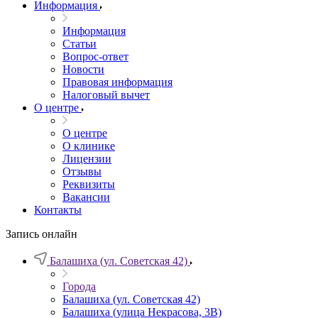
Информация
Информация
Статьи
Вопрос-ответ
Новости
Правовая информация
Налоговый вычет
О центре
О центре
О клинике
Лицензии
Отзывы
Реквизиты
Вакансии
Контакты
Запись онлайн
Балашиха (ул. Советская 42)
Города
Балашиха (ул. Советская 42)
Балашиха (улица Некрасова, 3В)