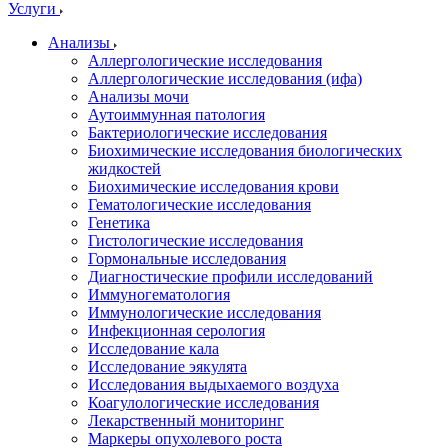
Услуги
Анализы
Аллергологические исследования
Аллергологические исследования (ифа)
Анализы мочи
Аутоиммунная патология
Бактериологические исследования
Биохимические исследования биологических
жидкостей
Биохимические исследования крови
Гематологические исследования
Генетика
Гистологические исследования
Гормональные исследования
Диагностические профили исследований
Иммуногематология
Иммунологические исследования
Инфекционная серология
Исследование кала
Исследование эякулята
Исследования выдыхаемого воздуха
Коагулологические исследования
Лекарственный мониторинг
Маркеры опухолевого роста