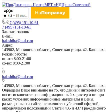
7 (495) 151-10-61
7 (495) 151-10-61
Заказать звонок
E-mail
balashiha@n-d-c.ru
Адрес
143902, Московская область, Советская улица, 42, Балашиха
Режим работы
пн-пт: 8:00-21:00
сб-вс: 8:00-21:00
balashiha@n-d-c.ru
143902, Московская область, Советская улица, 42, Балашиха
Обращаем Ваше внимание на то, что данный интернет-сайт
носит исключительно информационный характер и ни при
каких условиях информационные материалы и цены,
размещенные на сайте, не являются публичной офертой,
определяемой положениями Статей 435 и 437 Гражданского