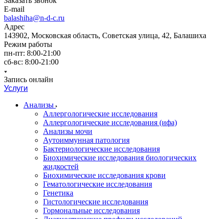
Заказать звонок
E-mail
balashiha@n-d-c.ru
Адрес
143902, Московская область, Советская улица, 42, Балашиха
Режим работы
пн-пт: 8:00-21:00
сб-вс: 8:00-21:00
Запись онлайн
Услуги
Анализы
Аллергологические исследования
Аллергологические исследования (ифа)
Анализы мочи
Аутоиммунная патология
Бактериологические исследования
Биохимические исследования биологических
жидкостей
Биохимические исследования крови
Гематологические исследования
Генетика
Гистологические исследования
Гормональные исследования