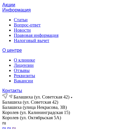
Акции
Информация
Статьи
Вопрос-ответ
Новости
Правовая информация
Налоговый вычет
О центре
О клинике
Лицензии
Отзывы
Реквизиты
Вакансии
Контакты
Балашиха (ул. Советская 42)
Балашиха (ул. Советская 42)
Балашиха (улица Некрасова, 3В)
Королев (ул. Калининградская 15)
Королев (ул. Октябрьская 5А)
ru
ru
ru
ru