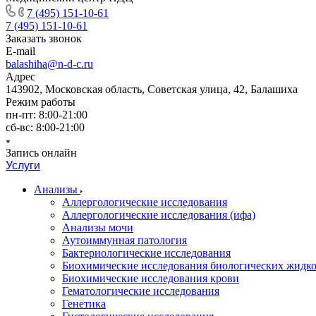
7 (495) 151-10-61
7 (495) 151-10-61
Заказать звонок
E-mail
balashiha@n-d-c.ru
Адрес
143902, Московская область, Советская улица, 42, Балашиха
Режим работы
пн-пт: 8:00-21:00
сб-вс: 8:00-21:00
Запись онлайн
Услуги
Анализы
Аллергологические исследования
Аллергологические исследования (ифа)
Анализы мочи
Аутоиммунная патология
Бактериологические исследования
Биохимические исследования биологических жидко
Биохимические исследования крови
Гематологические исследования
Генетика