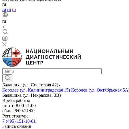
ru
ru
ru
ru
ru
Балашиха (ул. Советская 42)
Королев (ул. Калининградская 15)
Королев (ул. Октябрьская 5А
Балашиха (ул. Некрасова, 3В)
Время работы
пн-пт: 8:00-21:00
сб-вс: 8:00-21:00
Регистратура
7 (495) 151-10-61
Запись онлайн