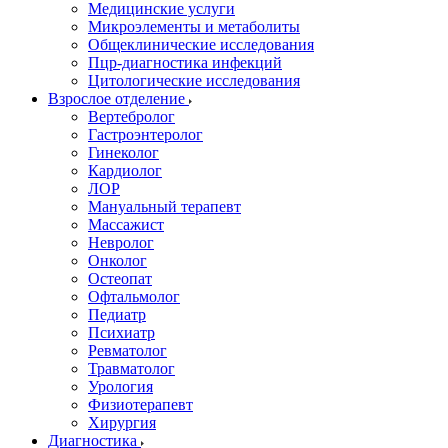
Медицинские услуги
Микроэлементы и метаболиты
Общеклинические исследования
Пцр-диагностика инфекций
Цитологические исследования
Взрослое отделение
Вертебролог
Гастроэнтеролог
Гинеколог
Кардиолог
ЛОР
Мануальный терапевт
Массажист
Невролог
Онколог
Остеопат
Офтальмолог
Педиатр
Психиатр
Ревматолог
Травматолог
Урология
Физиотерапевт
Хирургия
Диагностика