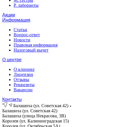
М. сестры
Р. лаборанты
Акции
Информация
Статьи
Вопрос-ответ
Новости
Правовая информация
Налоговый вычет
О центре
О клинике
Лицензии
Отзывы
Реквизиты
Вакансии
Контакты
Балашиха (ул. Советская 42)
Балашиха (ул. Советская 42)
Балашиха (улица Некрасова, 3В)
Королев (ул. Калининградская 15)
Королев (ул. Октябрьская 5А)