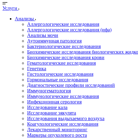
Услуги
Анализы
Аллергологические исследования
Аллергологические исследования (ифа)
Анализы мочи
Аутоиммунная патология
Бактериологические исследования
Биохимические исследования биологических жидко
Биохимические исследования крови
Гематологические исследования
Генетика
Гистологические исследования
Гормональные исследования
Диагностические профили исследований
Иммуногематология
Иммунологические исследования
Инфекционная серология
Исследование кала
Исследование эякулята
Исследования выдыхаемого воздуха
Коагулологические исследования
Лекарственный мониторинг
Маркеры опухолевого роста