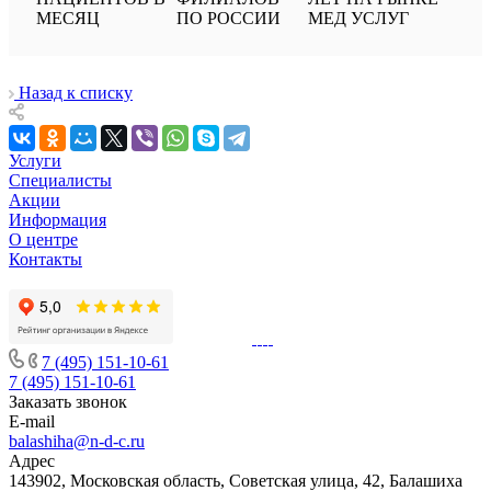
МЕСЯЦ
ПО РОССИИ
МЕД УСЛУГ
Назад к списку
Услуги
Специалисты
Акции
Информация
О центре
Контакты
7 (495) 151-10-61
7 (495) 151-10-61
Заказать звонок
E-mail
balashiha@n-d-c.ru
Адрес
143902, Московская область, Советская улица, 42, Балашиха