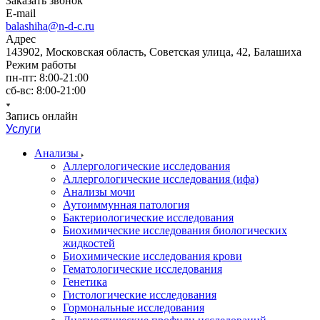
Заказать звонок
E-mail
balashiha@n-d-c.ru
Адрес
143902, Московская область, Советская улица, 42, Балашиха
Режим работы
пн-пт: 8:00-21:00
сб-вс: 8:00-21:00
Запись онлайн
Услуги
Анализы
Аллергологические исследования
Аллергологические исследования (ифа)
Анализы мочи
Аутоиммунная патология
Бактериологические исследования
Биохимические исследования биологических
жидкостей
Биохимические исследования крови
Гематологические исследования
Генетика
Гистологические исследования
Гормональные исследования