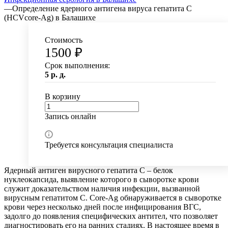
—
Определение ядерного антигена вируса гепатита C
(HCVcore-Ag) в Балашихе
Стоимость
1500 ₽
Срок выполнения:
5 р. д.
В корзину
Запись онлайн
Требуется консультация специалиста
Ядерный антиген вирусного гепатита С – белок
нуклеокапсида, выявление которого в сыворотке крови
служит доказательством наличия инфекции, вызванной
вирусным гепатитом С. Core-Ag обнаруживается в сыворотке
крови через несколько дней после инфицирования ВГС,
задолго до появления специфических антител, что позволяет
диагностировать его на ранних стадиях. В настоящее время в