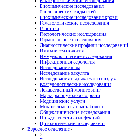
Бактериологические исследования
Биохимические исследования
биологических жидкостей
Биохимические исследования крови
Гематологические исследования
Генетика
Гистологические исследования
Гормональные исследования
Диагностические профили исследований
Иммуногематология
Иммунологические исследования
Инфекционная серология
Исследование кала
Исследование эякулята
Исследования выдыхаемого воздуха
Коагулологические исследования
Лекарственный мониторинг
Маркеры опухолевого роста
Медицинские услуги
Микроэлементы и метаболиты
Общеклинические исследования
Пцр-диагностика инфекций
Цитологические исследования
Взрослое отделение