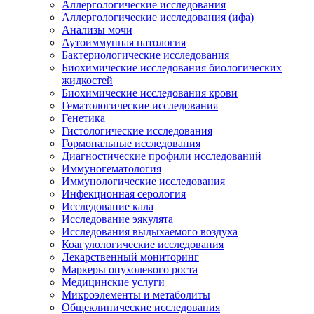
Аллергологические исследования
Аллергологические исследования (ифа)
Анализы мочи
Аутоиммунная патология
Бактериологические исследования
Биохимические исследования биологических
жидкостей
Биохимические исследования крови
Гематологические исследования
Генетика
Гистологические исследования
Гормональные исследования
Диагностические профили исследований
Иммуногематология
Иммунологические исследования
Инфекционная серология
Исследование кала
Исследование эякулята
Исследования выдыхаемого воздуха
Коагулологические исследования
Лекарственный мониторинг
Маркеры опухолевого роста
Медицинские услуги
Микроэлементы и метаболиты
Общеклинические исследования