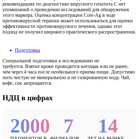
рекомендациях по диагностике вирусного гепатита С нет
упоминаний о проведении исследований для обнаружения
этого маркера. Оценка концентрации Core-Ag в ходе
противовирусной терапии может использоваться для оценки
эффективности противовирусного лечения, однако этот
подход не получил широкого практического распространения.
Подготовка
Специальной подготовки к исследованию не
требуется. Взятие крови проводится натощак или не ранее,
чем через 4 часа после необильного приема пищи. Допустимо
пить чистую не минеральную и не газированную воду. Чай,
кофе, сок запрещаются.
НДЦ в цифрах
2000
7
14
ПАЦИЕНТОВ В
ФИЛИАЛОВ
ЛЕТ НА РЫНКЕ