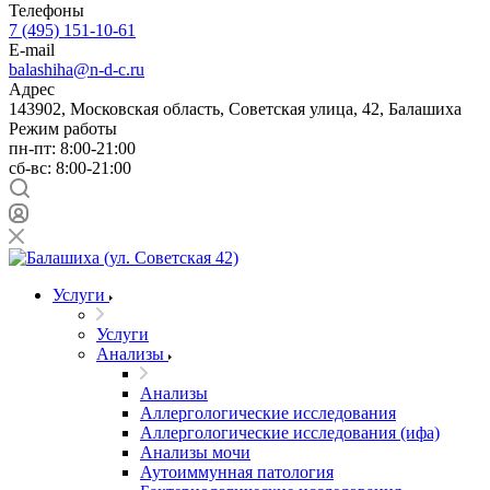
Телефоны
7 (495) 151-10-61
E-mail
balashiha@n-d-c.ru
Адрес
143902, Московская область, Советская улица, 42, Балашиха
Режим работы
пн-пт: 8:00-21:00
сб-вс: 8:00-21:00
Услуги
Услуги
Анализы
Анализы
Аллергологические исследования
Аллергологические исследования (ифа)
Анализы мочи
Аутоиммунная патология