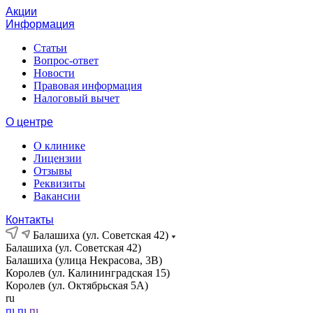
Акции
Информация
Статьи
Вопрос-ответ
Новости
Правовая информация
Налоговый вычет
О центре
О клинике
Лицензии
Отзывы
Реквизиты
Вакансии
Контакты
Балашиха (ул. Советская 42)
Балашиха (ул. Советская 42)
Балашиха (улица Некрасова, 3В)
Королев (ул. Калининградская 15)
Королев (ул. Октябрьская 5А)
ru
ru
ru
ru