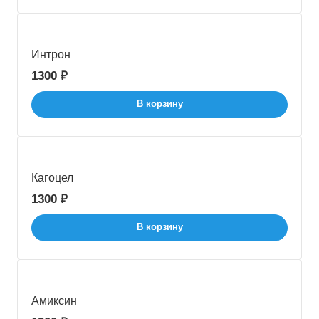
Интрон
1300 ₽
В корзину
Кагоцел
1300 ₽
В корзину
Амиксин