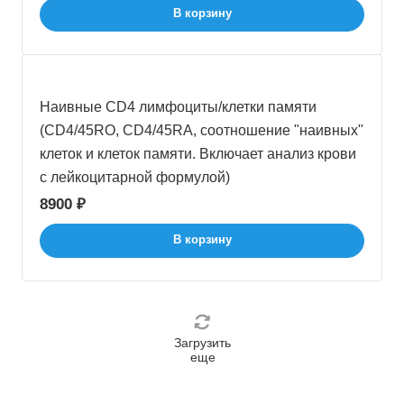
В корзину
Наивные CD4 лимфоциты/клетки памяти
(CD4/45RO, CD4/45RA, соотношение "наивных"
клеток и клеток памяти. Включает анализ крови
с лейкоцитарной формулой)
8900 ₽
В корзину
Загрузить
еще