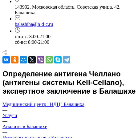
143902, Московская область, Советская улица, 42,
Балашиха
balashiha@n-d-c.ru
пн-пт: 8:00-21:00
сб-вс: 8:00-21:00
Определение антигена Челлано
(антигены системы Kell-Cellano),
экспертное заключение в Балашихе
Медицинский центр "НДЦ" Балашиха
—
Услуги
—
Анализы в Балашихе
—
Иммуногематология в Балашихе