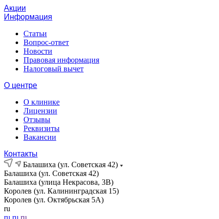
Акции
Информация
Статьи
Вопрос-ответ
Новости
Правовая информация
Налоговый вычет
О центре
О клинике
Лицензии
Отзывы
Реквизиты
Вакансии
Контакты
Балашиха (ул. Советская 42)
Балашиха (ул. Советская 42)
Балашиха (улица Некрасова, 3В)
Королев (ул. Калининградская 15)
Королев (ул. Октябрьская 5А)
ru
ru
ru
ru