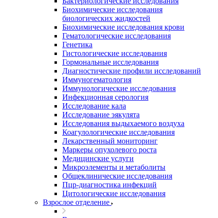
Бактериологические исследования
Биохимические исследования
биологических жидкостей
Биохимические исследования крови
Гематологические исследования
Генетика
Гистологические исследования
Гормональные исследования
Диагностические профили исследований
Иммуногематология
Иммунологические исследования
Инфекционная серология
Исследование кала
Исследование эякулята
Исследования выдыхаемого воздуха
Коагулологические исследования
Лекарственный мониторинг
Маркеры опухолевого роста
Медицинские услуги
Микроэлементы и метаболиты
Общеклинические исследования
Пцр-диагностика инфекций
Цитологические исследования
Взрослое отделение