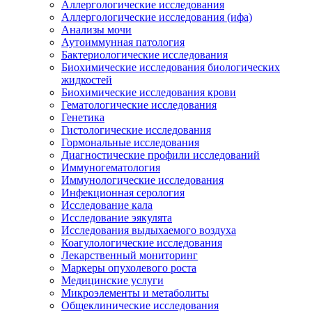
Аллергологические исследования
Аллергологические исследования (ифа)
Анализы мочи
Аутоиммунная патология
Бактериологические исследования
Биохимические исследования биологических
жидкостей
Биохимические исследования крови
Гематологические исследования
Генетика
Гистологические исследования
Гормональные исследования
Диагностические профили исследований
Иммуногематология
Иммунологические исследования
Инфекционная серология
Исследование кала
Исследование эякулята
Исследования выдыхаемого воздуха
Коагулологические исследования
Лекарственный мониторинг
Маркеры опухолевого роста
Медицинские услуги
Микроэлементы и метаболиты
Общеклинические исследования