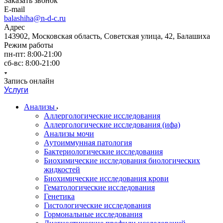
Заказать звонок
E-mail
balashiha@n-d-c.ru
Адрес
143902, Московская область, Советская улица, 42, Балашиха
Режим работы
пн-пт: 8:00-21:00
сб-вс: 8:00-21:00
Запись онлайн
Услуги
Анализы
Аллергологические исследования
Аллергологические исследования (ифа)
Анализы мочи
Аутоиммунная патология
Бактериологические исследования
Биохимические исследования биологических
жидкостей
Биохимические исследования крови
Гематологические исследования
Генетика
Гистологические исследования
Гормональные исследования