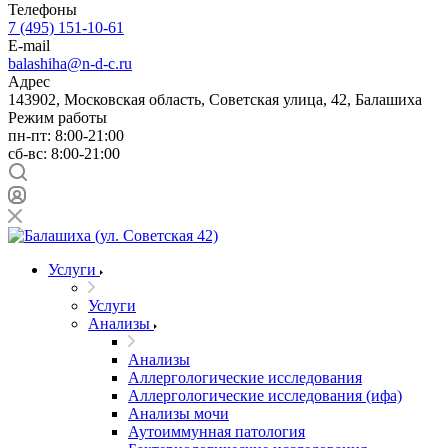
Телефоны
7 (495) 151-10-61
E-mail
balashiha@n-d-c.ru
Адрес
143902, Московская область, Советская улица, 42, Балашиха
Режим работы
пн-пт: 8:00-21:00
сб-вс: 8:00-21:00
Услуги
Услуги
Анализы
Анализы
Аллергологические исследования
Аллергологические исследования (ифа)
Анализы мочи
Аутоиммунная патология