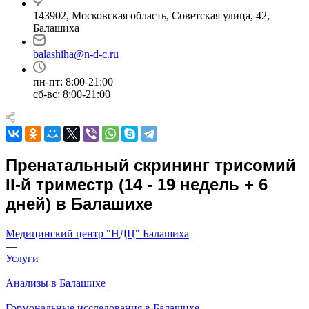
143902, Московская область, Советская улица, 42,
Балашиха
balashiha@n-d-c.ru
пн-пт: 8:00-21:00
сб-вс: 8:00-21:00
Пренатальный скрининг трисомий
II-й триместр (14 - 19 недель + 6
дней) в Балашихе
Медицинский центр "НДЦ" Балашиха
—
Услуги
—
Анализы в Балашихе
—
Гормональные исследования в Балашихе