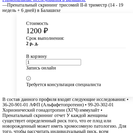
—
Пренатальный скрининг трисомий II-й триместр (14 - 19
недель + 6 дней) в Балашихе
Стоимость
1200 ₽
Срок выполнения:
2 р. д.
В корзину
Запись онлайн
Требуется консультация специалиста
В состав данного профиля входят следующие исследования: •
36-20-901-01 АФП (Альфафетопротеин) • 99-20-302-01
Хорионический гонадотропин (ХГЧ) иммулайт •
Пренатальный скринниг отчет У каждой женщины
существует определенный риск того, что ее плод или
новорожденный может иметь хромосомную патологию. Для
того, чтобы рассчитать индивидуальный риск, всем