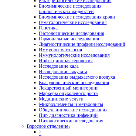
Бактериологические исследования
Биохимические исследования
биологических жидкостей
Биохимические исследования крови
Гематологические исследования
Генетика
Гистологические исследования
Гормональные исследования
Диагностические профили исследований
Иммуногематология
Иммунологические исследования
Инфекционная серология
Исследование кала
Исследование эякулята
Исследования выдыхаемого воздуха
Коагулологические исследования
Лекарственный мониторинг
Маркеры опухолевого роста
Медицинские услуги
Микроэлементы и метаболиты
Общеклинические исследования
Пцр-диагностика инфекций
Цитологические исследования
Взрослое отделение