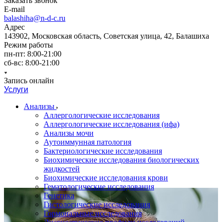
Заказать звонок
E-mail
balashiha@n-d-c.ru
Адрес
143902, Московская область, Советская улица, 42, Балашиха
Режим работы
пн-пт: 8:00-21:00
сб-вс: 8:00-21:00
Запись онлайн
Услуги
Анализы
Аллергологические исследования
Аллергологические исследования (ифа)
Анализы мочи
Аутоиммунная патология
Бактериологические исследования
Биохимические исследования биологических
жидкостей
Биохимические исследования крови
Гематологические исследования
Генетика
Гистологические исследования
Гормональные исследования