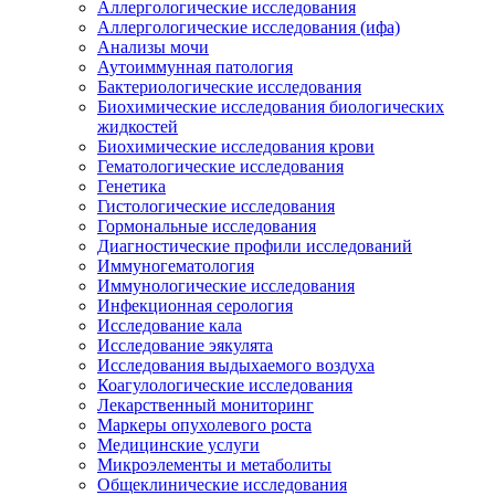
Аллергологические исследования
Аллергологические исследования (ифа)
Анализы мочи
Аутоиммунная патология
Бактериологические исследования
Биохимические исследования биологических
жидкостей
Биохимические исследования крови
Гематологические исследования
Генетика
Гистологические исследования
Гормональные исследования
Диагностические профили исследований
Иммуногематология
Иммунологические исследования
Инфекционная серология
Исследование кала
Исследование эякулята
Исследования выдыхаемого воздуха
Коагулологические исследования
Лекарственный мониторинг
Маркеры опухолевого роста
Медицинские услуги
Микроэлементы и метаболиты
Общеклинические исследования