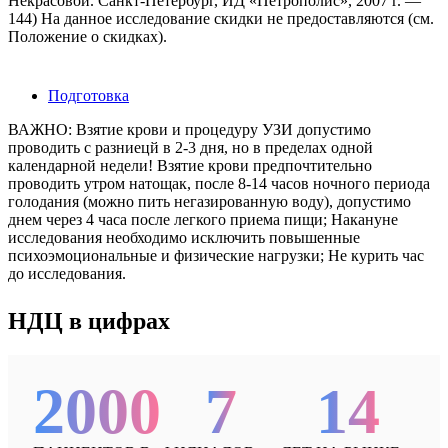
Некрасовой. Санкт-Петербург, ИД «Петрополис», 2007 г. —
144) На данное исследование скидки не предоставляются (см.
Положение о скидках).
Подготовка
ВАЖНО: Взятие крови и процедуру УЗИ допустимо
проводить с разниецй в 2-3 дня, но в пределах одной
календарной недели! Взятие крови предпочтительно
проводить утром натощак, после 8-14 часов ночного периода
голодания (можно пить негазированную воду), допустимо
днем через 4 часа после легкого приема пищи; Накануне
исследования необходимо исключить повышенные
психоэмоциональные и физические нагрузки; Не курить час
до исследования.
НДЦ в цифрах
2000
7
14