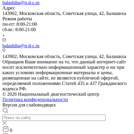
balashiha@n-d-c.ru
Адрес
143902, Московская область, Советская улица, 42, Балашиха
Режим работы
пн-пт: 8:00-21:00
сб-вс: 8:00-21:00
balashiha@n-d-c.ru
143902, Московская область, Советская улица, 42, Балашиха
Обращаем Ваше внимание на то, что данный интернет-сайт
носит исключительно информационный характер и ни при
каких условиях информационные материалы и цены,
размещенные на сайте, не являются публичной офертой,
определяемой положениями Статей 435 и 437 Гражданского
кодекса РФ.
© 2026 Национальный диагностический центр
Политика конфиденциальности
Версия для слабовидящих
0