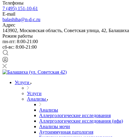
Телефоны
7 (495) 151-10-61
E-mail
balashiha@n-d-c.ru
Адрес
143902, Московская область, Советская улица, 42, Балашиха
Режим работы
пн-пт: 8:00-21:00
сб-вс: 8:00-21:00
Услуги
Услуги
Анализы
Анализы
Аллергологические исследования
Аллергологические исследования (ифа)
Анализы мочи
Аутоиммунная патология