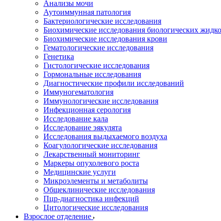
Анализы мочи
Аутоиммунная патология
Бактериологические исследования
Биохимические исследования биологических жидко
Биохимические исследования крови
Гематологические исследования
Генетика
Гистологические исследования
Гормональные исследования
Диагностические профили исследований
Иммуногематология
Иммунологические исследования
Инфекционная серология
Исследование кала
Исследование эякулята
Исследования выдыхаемого воздуха
Коагулологические исследования
Лекарственный мониторинг
Маркеры опухолевого роста
Медицинские услуги
Микроэлементы и метаболиты
Общеклинические исследования
Пцр-диагностика инфекций
Цитологические исследования
Взрослое отделение