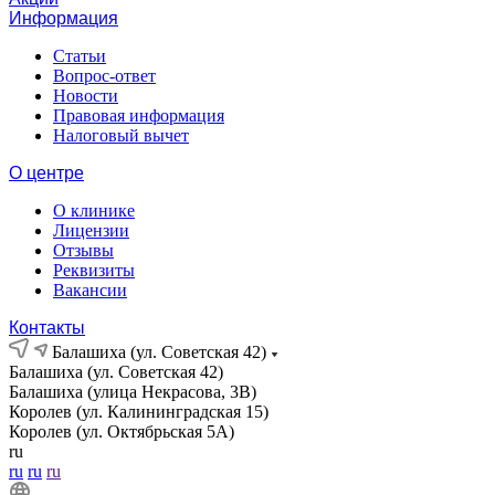
Информация
Статьи
Вопрос-ответ
Новости
Правовая информация
Налоговый вычет
О центре
О клинике
Лицензии
Отзывы
Реквизиты
Вакансии
Контакты
Балашиха (ул. Советская 42)
Балашиха (ул. Советская 42)
Балашиха (улица Некрасова, 3В)
Королев (ул. Калининградская 15)
Королев (ул. Октябрьская 5А)
ru
ru
ru
ru