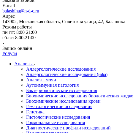
Заказать звонок
E-mail
balashiha@n-d-c.ru
Адрес
143902, Московская область, Советская улица, 42, Балашиха
Режим работы
пн-пт: 8:00-21:00
сб-вс: 8:00-21:00
Запись онлайн
Услуги
Анализы
Аллергологические исследования
Аллергологические исследования (ифа)
Анализы мочи
Аутоиммунная патология
Бактериологические исследования
Биохимические исследования биологических жидко
Биохимические исследования крови
Гематологические исследования
Генетика
Гистологические исследования
Гормональные исследования
Диагностические профили исследований