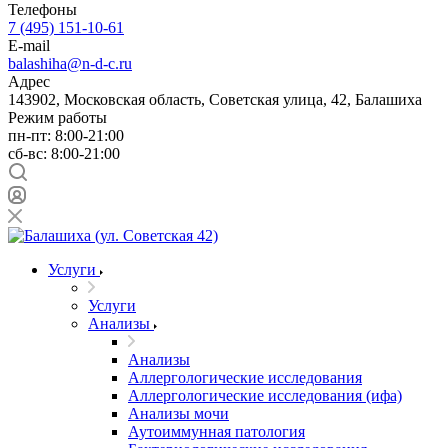
Телефоны
7 (495) 151-10-61
E-mail
balashiha@n-d-c.ru
Адрес
143902, Московская область, Советская улица, 42, Балашиха
Режим работы
пн-пт: 8:00-21:00
сб-вс: 8:00-21:00
Услуги
Услуги
Анализы
Анализы
Аллергологические исследования
Аллергологические исследования (ифа)
Анализы мочи
Аутоиммунная патология