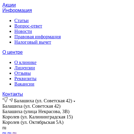
Акции
Информация
Статьи
Вопрос-ответ
Новости
Правовая информация
Налоговый вычет
О центре
О клинике
Лицензии
Отзывы
Реквизиты
Вакансии
Контакты
Балашиха (ул. Советская 42)
Балашиха (ул. Советская 42)
Балашиха (улица Некрасова, 3В)
Королев (ул. Калининградская 15)
Королев (ул. Октябрьская 5А)
ru
ru
ru
ru