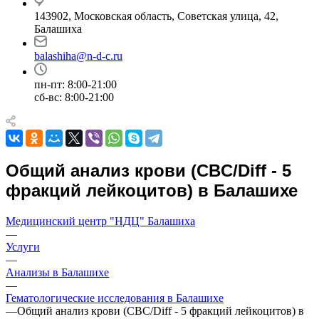
143902, Московская область, Советская улица, 42,
Балашиха
balashiha@n-d-c.ru
пн-пт: 8:00-21:00
сб-вс: 8:00-21:00
Общий анализ крови (CBC/Diff - 5
фракций лейкоцитов) в Балашихе
Медицинский центр "НДЦ" Балашиха
—
Услуги
—
Анализы в Балашихе
—
Гематологические исследования в Балашихе
—
Общий анализ крови (CBC/Diff - 5 фракций лейкоцитов) в