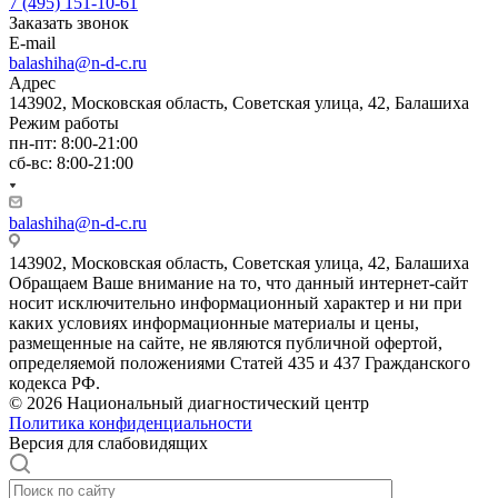
7 (495) 151-10-61
Заказать звонок
E-mail
balashiha@n-d-c.ru
Адрес
143902, Московская область, Советская улица, 42, Балашиха
Режим работы
пн-пт: 8:00-21:00
сб-вс: 8:00-21:00
balashiha@n-d-c.ru
143902, Московская область, Советская улица, 42, Балашиха
Обращаем Ваше внимание на то, что данный интернет-сайт
носит исключительно информационный характер и ни при
каких условиях информационные материалы и цены,
размещенные на сайте, не являются публичной офертой,
определяемой положениями Статей 435 и 437 Гражданского
кодекса РФ.
© 2026 Национальный диагностический центр
Политика конфиденциальности
Версия для слабовидящих