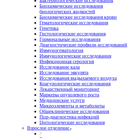
Бактериологические исследования
Биохимические исследования
биологических жидкостей
Биохимические исследования крови
Гематологические исследования
Генетика
Гистологические исследования
Гормональные исследования
Диагностические профили исследований
Иммуногематология
Иммунологические исследования
Инфекционная серология
Исследование кала
Исследование эякулята
Исследования выдыхаемого воздуха
Коагулологические исследования
Лекарственный мониторинг
Маркеры опухолевого роста
Медицинские услуги
Микроэлементы и метаболиты
Общеклинические исследования
Пцр-диагностика инфекций
Цитологические исследования
Взрослое отделение