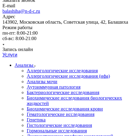
Заказать звонок
E-mail
balashiha@n-d-c.ru
Адрес
143902, Московская область, Советская улица, 42, Балашиха
Режим работы
пн-пт: 8:00-21:00
сб-вс: 8:00-21:00
Запись онлайн
Услуги
Анализы
Аллергологические исследования
Аллергологические исследования (ифа)
Анализы мочи
Аутоиммунная патология
Бактериологические исследования
Биохимические исследования биологических
жидкостей
Биохимические исследования крови
Гематологические исследования
Генетика
Гистологические исследования
Гормональные исследования