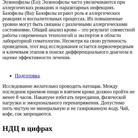
Эозинофилы (Eo): Эозинофилы часто увеличиваются при
аллергических реакциях и паразитарных инфекциях.
Базофилы (Ba): Базофилы играют роль в аллергических
реакциях и воспалительных процессах. Их повышенные
уровни могут быть связаны с различными аллергическими
состояниями. Общий анализ крови – это результат совместной
работы современных технологий и экспертов в области
лабораторной гематологии. Несмотря на свою рутинность
проведения, этот вид исследования остается первоочередным
и ключевым этапом в поиске дифференциального диагноза и
оценке эффективности лечения.
Подготовка
Исследование желательно проводить натощак. Между
последним приемом пищи и взятием крови должно пройти не
менее 8 часов. Накануне избегать переедания, физической
нагрузки и эмоционального перенапряжения. Допустимо
пить чистую не минеральную и не газированную воду. Чай,
кофе, сок запрещаются.
НДЦ в цифрах