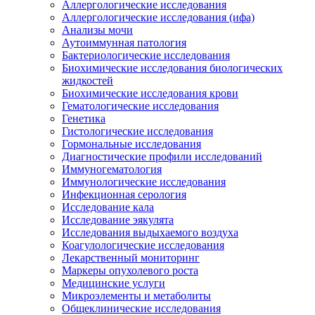
Аллергологические исследования
Аллергологические исследования (ифа)
Анализы мочи
Аутоиммунная патология
Бактериологические исследования
Биохимические исследования биологических
жидкостей
Биохимические исследования крови
Гематологические исследования
Генетика
Гистологические исследования
Гормональные исследования
Диагностические профили исследований
Иммуногематология
Иммунологические исследования
Инфекционная серология
Исследование кала
Исследование эякулята
Исследования выдыхаемого воздуха
Коагулологические исследования
Лекарственный мониторинг
Маркеры опухолевого роста
Медицинские услуги
Микроэлементы и метаболиты
Общеклинические исследования