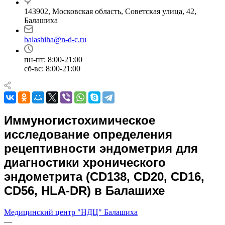
143902, Московская область, Советская улица, 42,
Балашиха
balashiha@n-d-c.ru
пн-пт: 8:00-21:00
сб-вс: 8:00-21:00
Иммуногистохимическое
исследование определения
рецептивности эндометрия для
диагностики хронического
эндометрита (CD138, CD20, CD16,
CD56, HLA-DR) в Балашихе
Медицинский центр "НДЦ" Балашиха
—