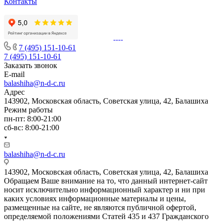
Контакты
7 (495) 151-10-61
7 (495) 151-10-61
Заказать звонок
E-mail
balashiha@n-d-c.ru
Адрес
143902, Московская область, Советская улица, 42, Балашиха
Режим работы
пн-пт: 8:00-21:00
сб-вс: 8:00-21:00
balashiha@n-d-c.ru
143902, Московская область, Советская улица, 42, Балашиха
Обращаем Ваше внимание на то, что данный интернет-сайт
носит исключительно информационный характер и ни при
каких условиях информационные материалы и цены,
размещенные на сайте, не являются публичной офертой,
определяемой положениями Статей 435 и 437 Гражданского