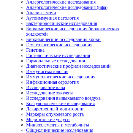
Аллергологические исследования
Аллергологические исследования (ифа)
Анализы мочи
Аутоиммунная патология
Бактериологические исследования
Биохимические исследования биологических
жидкостей
Биохимические исследования крови
Гематологические исследования
Генетика
Гистологические исследования
Гормональные исследования
Диагностические профили исследований
Иммуногематология
Иммунологические исследования
Инфекционная серология
Исследование кала
Исследование эякулята
Исследования выдыхаемого воздуха
Коагулологические исследования
Лекарственный мониторинг
Маркеры опухолевого роста
Медицинские услуги
Микроэлементы и метаболиты
Общеклинические исследования