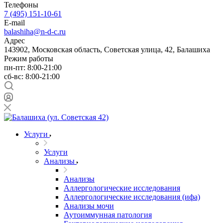
Телефоны
7 (495) 151-10-61
E-mail
balashiha@n-d-c.ru
Адрес
143902, Московская область, Советская улица, 42, Балашиха
Режим работы
пн-пт: 8:00-21:00
сб-вс: 8:00-21:00
Услуги
Услуги
Анализы
Анализы
Аллергологические исследования
Аллергологические исследования (ифа)
Анализы мочи
Аутоиммунная патология