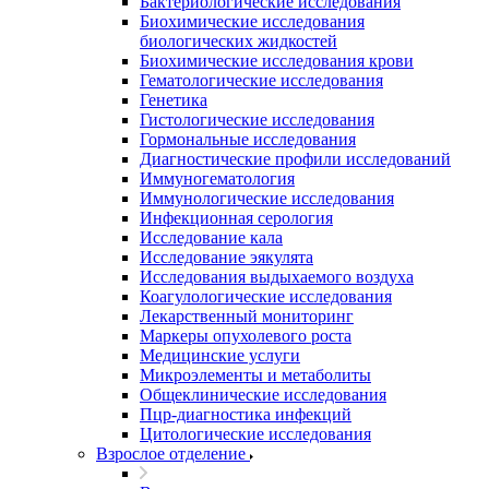
Бактериологические исследования
Биохимические исследования
биологических жидкостей
Биохимические исследования крови
Гематологические исследования
Генетика
Гистологические исследования
Гормональные исследования
Диагностические профили исследований
Иммуногематология
Иммунологические исследования
Инфекционная серология
Исследование кала
Исследование эякулята
Исследования выдыхаемого воздуха
Коагулологические исследования
Лекарственный мониторинг
Маркеры опухолевого роста
Медицинские услуги
Микроэлементы и метаболиты
Общеклинические исследования
Пцр-диагностика инфекций
Цитологические исследования
Взрослое отделение