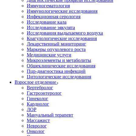
Диагностические профили исследований
Иммуногематология
Иммунологические исследования
Инфекционная серология
Исследование кала
Исследование эякулята
Исследования выдыхаемого воздуха
Коагулологические исследования
Лекарственный мониторинг
Маркеры опухолевого роста
Медицинские услуги
Микроэлементы и метаболиты
Общеклинические исследования
Пцр-диагностика инфекций
Цитологические исследования
Взрослое отделение
Вертебролог
Гастроэнтеролог
Гинеколог
Кардиолог
ЛОР
Мануальный терапевт
Массажист
Невролог
Онколог