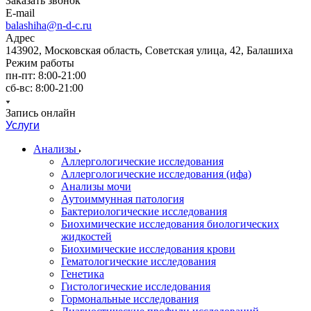
Заказать звонок
E-mail
balashiha@n-d-c.ru
Адрес
143902, Московская область, Советская улица, 42, Балашиха
Режим работы
пн-пт: 8:00-21:00
сб-вс: 8:00-21:00
Запись онлайн
Услуги
Анализы
Аллергологические исследования
Аллергологические исследования (ифа)
Анализы мочи
Аутоиммунная патология
Бактериологические исследования
Биохимические исследования биологических
жидкостей
Биохимические исследования крови
Гематологические исследования
Генетика
Гистологические исследования
Гормональные исследования