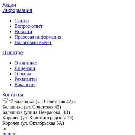
Акции
Информация
Статьи
Вопрос-ответ
Новости
Правовая информация
Налоговый вычет
О центре
О клинике
Лицензии
Отзывы
Реквизиты
Вакансии
Контакты
Балашиха (ул. Советская 42)
Балашиха (ул. Советская 42)
Балашиха (улица Некрасова, 3В)
Королев (ул. Калининградская 15)
Королев (ул. Октябрьская 5А)
ru
ru
ru
ru